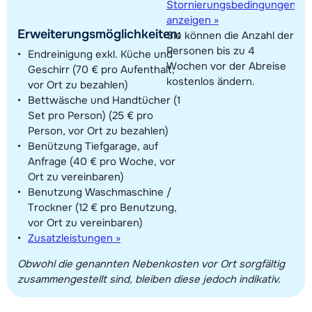
Stornierungsbedingungen
anzeigen »
Erweiterungsmöglichkeiten:
Sie können die Anzahl der
Personen bis zu 4
Endreinigung exkl. Küche und
Wochen vor der Abreise
Geschirr (70 € pro Aufenthalt,
kostenlos ändern.
vor Ort zu bezahlen)
Bettwäsche und Handtücher (1
Set pro Person) (25 € pro
Person, vor Ort zu bezahlen)
Benützung Tiefgarage, auf
Anfrage (40 € pro Woche, vor
Ort zu vereinbaren)
Benutzung Waschmaschine /
Trockner (12 € pro Benutzung,
vor Ort zu vereinbaren)
Zusatzleistungen »
Obwohl die genannten Nebenkosten vor Ort sorgfältig
zusammengestellt sind, bleiben diese jedoch indikativ.