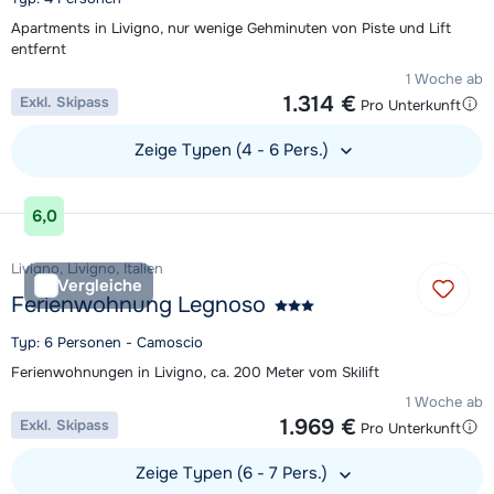
Apartments in Livigno, nur wenige Gehminuten von Piste und Lift
entfernt
1 Woche ab
1.314 €
Exkl. Skipass
Pro Unterkunft
Zeige Typen (4 - 6 Pers.)
Unterkunft ansehen
6,0
Livigno, Livigno, Italien
Vergleiche
Ferienwohnung Legnoso
Typ: 6 Personen - Camoscio
Ferienwohnungen in Livigno, ca. 200 Meter vom Skilift
1 Woche ab
1.969 €
Exkl. Skipass
Pro Unterkunft
Zeige Typen (6 - 7 Pers.)