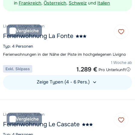
in
Frankreich
,
Österreich
,
Schweiz
und
Italien
Livigno, Livigno, Italien
Vergleiche
Ferienwohnung La Fonte
Typ: 4 Personen
Ferienwohnungen in der Nähe der Piste im hochgelegenen Livigno
1 Woche ab
1.289 €
Exkl. Skipass
Pro Unterkunft
Zeige Typen (4 - 6 Pers.)
Unterkunft ansehen
Livigno, Livigno, Italien
Vergleiche
Ferienwohnung Le Cascate
Typ: 4 Personen