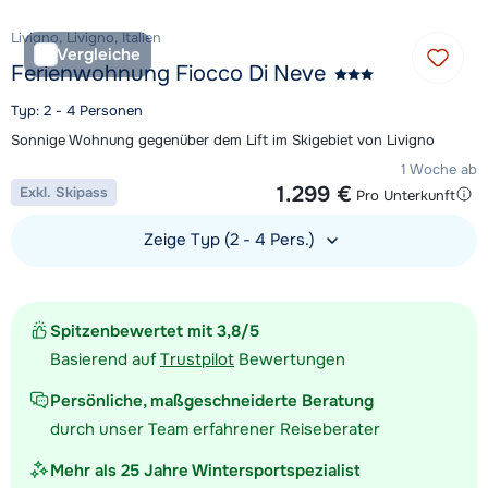
Livigno, Livigno, Italien
Vergleiche
Ferienwohnung Fiocco Di Neve
Typ: 2 - 4 Personen
Sonnige Wohnung gegenüber dem Lift im Skigebiet von Livigno
1 Woche ab
1.299 €
Exkl. Skipass
Pro Unterkunft
Zeige Typ (2 - 4 Pers.)
Unterkunft ansehen
Spitzenbewertet mit 3,8/5
Basierend auf
Trustpilot
Bewertungen
Persönliche, maßgeschneiderte Beratung
durch unser Team erfahrener Reiseberater
Mehr als 25 Jahre Wintersportspezialist