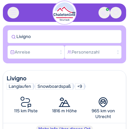
Kontakt
Gespei
Livigno
Anreise
Personenzahl
Livigno
Langlaufen
Snowboardspaß
+9
115 km Piste
1816 m Höhe
965 km von
Utrecht