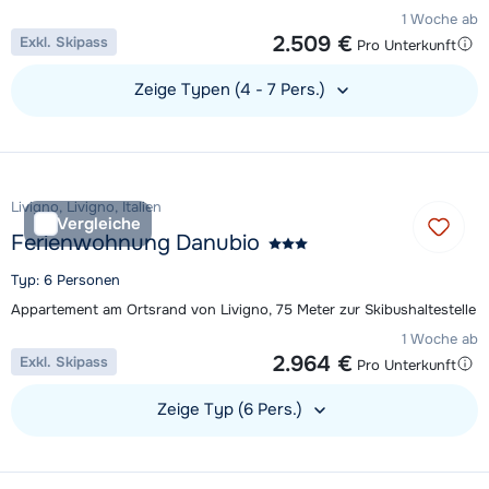
1 Woche ab
2.509 €
Exkl. Skipass
Pro Unterkunft
Zeige Typen (4 - 7 Pers.)
Unterkunft ansehen
Livigno, Livigno, Italien
Vergleiche
Ferienwohnung Danubio
Typ: 6 Personen
Appartement am Ortsrand von Livigno, 75 Meter zur Skibushaltestelle
1 Woche ab
2.964 €
Exkl. Skipass
Pro Unterkunft
Zeige Typ (6 Pers.)
Unterkunft ansehen