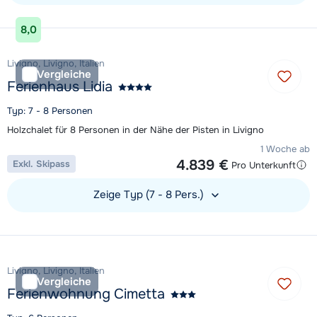
Unterkunft ansehen
8,0
Livigno, Livigno, Italien
Vergleiche
Ferienhaus Lidia
Typ: 7 - 8 Personen
Holzchalet für 8 Personen in der Nähe der Pisten in Livigno
1 Woche ab
4.839 €
Exkl. Skipass
Pro Unterkunft
Zeige Typ (7 - 8 Pers.)
Unterkunft ansehen
Livigno, Livigno, Italien
Vergleiche
Ferienwohnung Cimetta