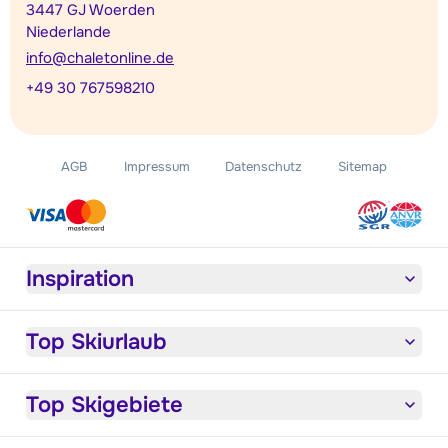
3447 GJ Woerden
Niederlande
info@chaletonline.de
+49 30 767598210
AGB
Impressum
Datenschutz
Sitemap
Inspiration
Top Skiurlaub
Top Skigebiete