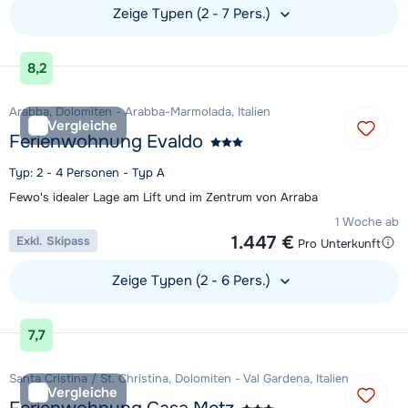
Zeige Typen (2 - 7 Pers.)
Unterkunft ansehen
8,2
Arabba, Dolomiten - Arabba-Marmolada, Italien
Vergleiche
Ferienwohnung Evaldo
Typ: 2 - 4 Personen - Typ A
Fewo's idealer Lage am Lift und im Zentrum von Arraba
1 Woche ab
1.447 €
Exkl. Skipass
Pro Unterkunft
Zeige Typen (2 - 6 Pers.)
Unterkunft ansehen
7,7
Santa Cristina / St. Christina, Dolomiten - Val Gardena, Italien
Vergleiche