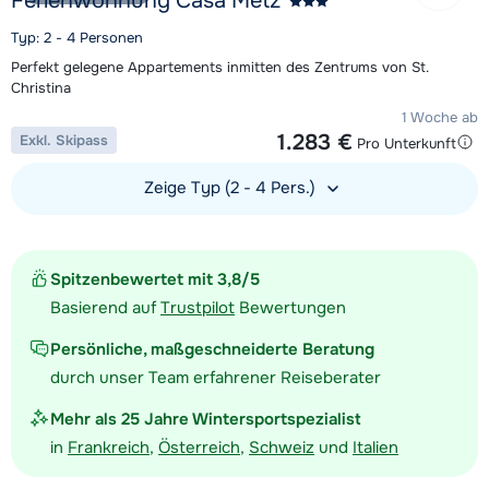
Ferienwohnung Casa Metz
Typ: 2 - 4 Personen
Perfekt gelegene Appartements inmitten des Zentrums von St.
Christina
1 Woche ab
1.283 €
Exkl. Skipass
Pro Unterkunft
Zeige Typ (2 - 4 Pers.)
Unterkunft ansehen
Spitzenbewertet mit 3,8/5
Basierend auf
Trustpilot
Bewertungen
Persönliche, maßgeschneiderte Beratung
durch unser Team erfahrener Reiseberater
Mehr als 25 Jahre Wintersportspezialist
in
Frankreich
,
Österreich
,
Schweiz
und
Italien