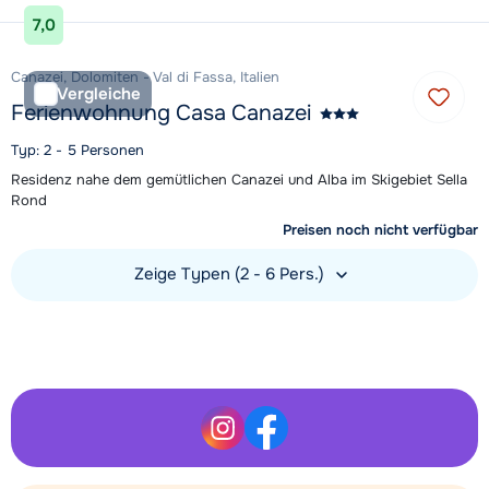
Unterkunft ansehen
7,0
Canazei, Dolomiten - Val di Fassa, Italien
Vergleiche
Ferienwohnung Casa Canazei
Typ: 2 - 5 Personen
Residenz nahe dem gemütlichen Canazei und Alba im Skigebiet Sella
Rond
Preisen noch nicht verfügbar
Zeige Typen (2 - 6 Pers.)
Unterkunft ansehen