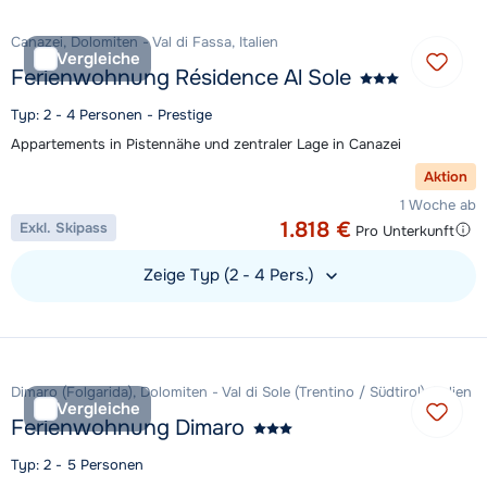
Canazei, Dolomiten - Val di Fassa, Italien
Vergleiche
Ferienwohnung Résidence Al Sole
Typ: 2 - 4 Personen - Prestige
Appartements in Pistennähe und zentraler Lage in Canazei
Aktion
1 Woche ab
1.818 €
Exkl. Skipass
Pro Unterkunft
Zeige Typ (2 - 4 Pers.)
Unterkunft ansehen
Dimaro (Folgarida), Dolomiten - Val di Sole (Trentino / Südtirol), Italien
Vergleiche
Ferienwohnung Dimaro
Typ: 2 - 5 Personen