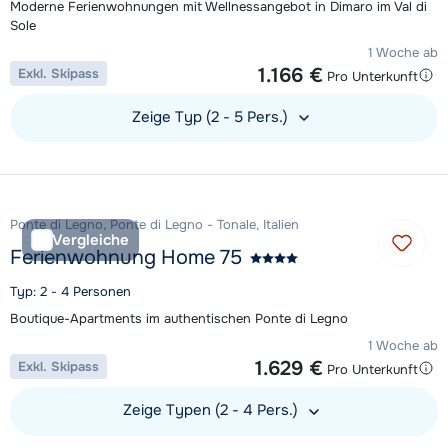
Moderne Ferienwohnungen mit Wellnessangebot in Dimaro im Val di
Sole
1 Woche ab
1.166 €
Exkl. Skipass
Pro Unterkunft
Zeige Typ (2 - 5 Pers.)
Unterkunft ansehen
Ponte di Legno, Ponte di Legno - Tonale, Italien
Vergleiche
Ferienwohnung Home 75
Typ: 2 - 4 Personen
Boutique-Apartments im authentischen Ponte di Legno
1 Woche ab
1.629 €
Exkl. Skipass
Pro Unterkunft
Zeige Typen (2 - 4 Pers.)