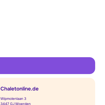
Chaletonline.de
Wipmolenlaan 3
3447 GJ Woerden