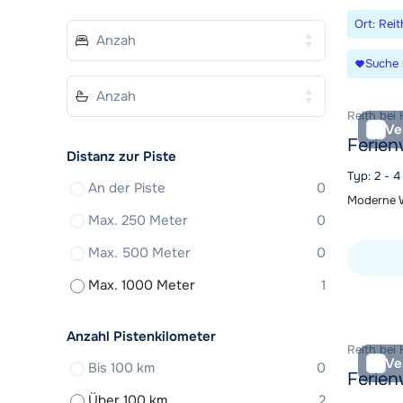
Ort: Reit
Suche 
Reith bei 
Ve
Ferie
Distanz zur Piste
Typ: 2 - 
An der Piste
0
Moderne W
Max. 250 Meter
0
Max. 500 Meter
0
Max. 1000 Meter
1
Unterkunf
Anzahl Pistenkilometer
Reith bei 
Ve
Bis 100 km
0
Ferien
Über 100 km
2