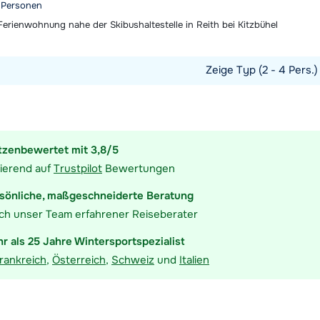
4 Personen
erienwohnung nahe der Skibushaltestelle in Reith bei Kitzbühel
Zeige Typ (2 - 4 Pers.
t ansehen
tzenbewertet mit 3,8/5
ierend auf
Trustpilot
Bewertungen
sönliche, maßgeschneiderte Beratung
ch unser Team erfahrener Reiseberater
r als 25 Jahre Wintersportspezialist
rankreich
,
Österreich
,
Schweiz
und
Italien