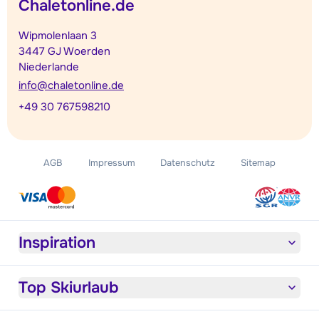
Chaletonline.de
Wipmolenlaan 3
3447 GJ Woerden
Niederlande
info@chaletonline.de
+49 30 767598210
AGB
Impressum
Datenschutz
Sitemap
Inspiration
Top Skiurlaub