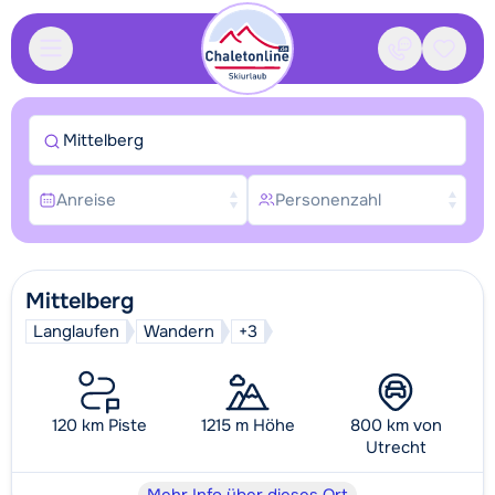
Kontakt
Gespei
Mittelberg
Anreise
Personenzahl
Mittelberg
Langlaufen
Wandern
+3
120 km Piste
1215 m Höhe
800 km von
Utrecht