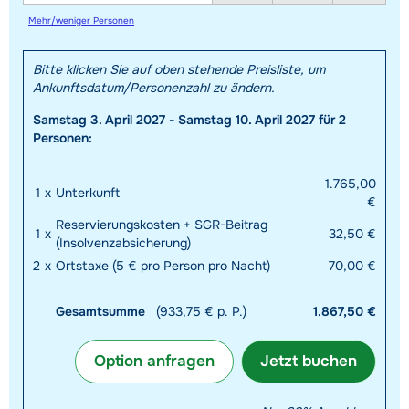
Mehr/weniger Personen
Bitte klicken Sie auf oben stehende Preisliste, um
Ankunftsdatum/Personenzahl zu ändern.
Samstag 3. April 2027 - Samstag 10. April 2027 für 2
Personen:
1.765,00
1
x
Unterkunft
€
Reservierungskosten + SGR-Beitrag
1
x
32,50 €
(Insolvenzabsicherung)
2
x
Ortstaxe (5 € pro Person pro Nacht)
70,00 €
Gesamtsumme
(933,75 € p. P.)
1.867,50 €
Option anfragen
Jetzt buchen