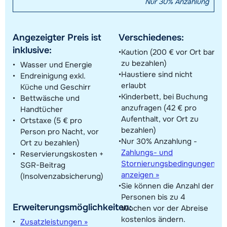
Nur 30% Anzahlung
Angezeigter Preis ist
Verschiedenes:
inklusive:
Kaution (200 € vor Ort bar
zu bezahlen)
Wasser und Energie
Haustiere sind nicht
Endreinigung exkl.
erlaubt
Küche und Geschirr
Kinderbett, bei Buchung
Bettwäsche und
anzufragen (42 € pro
Handtücher
Aufenthalt, vor Ort zu
Ortstaxe (5 € pro
bezahlen)
Person pro Nacht, vor
Nur 30% Anzahlung -
Ort zu bezahlen)
Zahlungs- und
Reservierungskosten +
Stornierungsbedingungen
SGR-Beitrag
anzeigen »
(Insolvenzabsicherung)
Sie können die Anzahl der
Personen bis zu 4
Erweiterungsmöglichkeiten:
Wochen vor der Abreise
kostenlos ändern.
Zusatzleistungen »