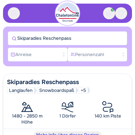
Kontakt
Gespei
Skiparadies Reschenpass
Anreise
Personenzahl
Skiparadies Reschenpass
Langlaufen
Snowboardspaß
+5
1480 - 2850 m
1 Dörfer
140 km Piste
Höhe