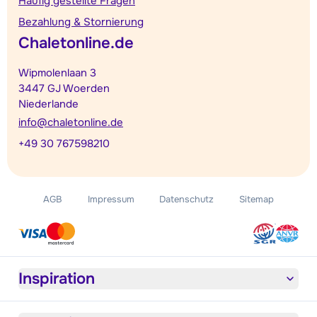
Häufig gestellte Fragen
Bezahlung & Stornierung
Chaletonline.de
Wipmolenlaan 3
3447 GJ Woerden
Niederlande
info@chaletonline.de
+49 30 767598210
AGB
Impressum
Datenschutz
Sitemap
Inspiration