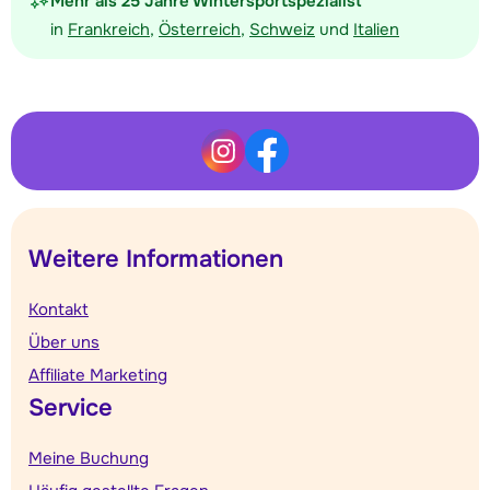
Mehr als 25 Jahre Wintersportspezialist
in
Frankreich
,
Österreich
,
Schweiz
und
Italien
Weitere Informationen
Kontakt
Über uns
Affiliate Marketing
Service
Meine Buchung