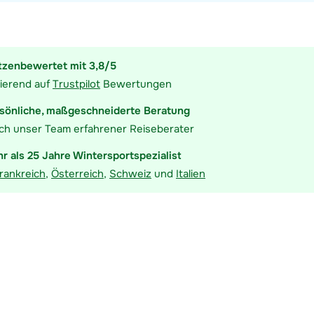
t ansehen
tzenbewertet mit 3,8/5
ierend auf
Trustpilot
Bewertungen
sönliche, maßgeschneiderte Beratung
ch unser Team erfahrener Reiseberater
r als 25 Jahre Wintersportspezialist
rankreich
,
Österreich
,
Schweiz
und
Italien