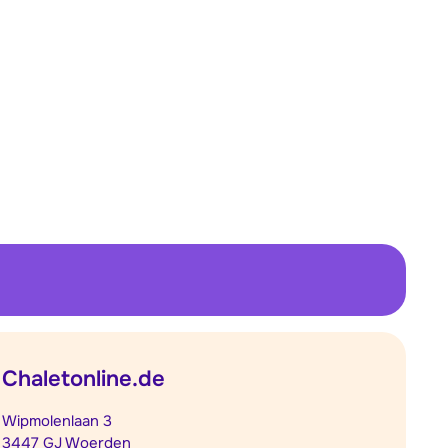
Chaletonline.de
Wipmolenlaan 3
3447 GJ Woerden