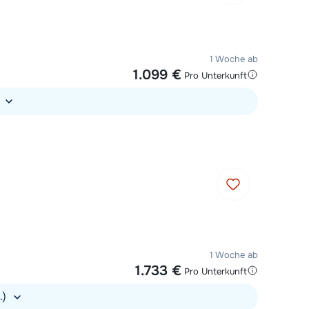
1 Woche ab
1.099 €
Pro Unterkunft
)
1 Woche ab
1.733 €
Pro Unterkunft
.)