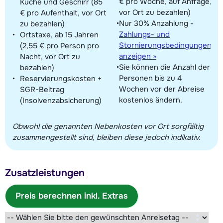
€ pro Woche, auf Anfrage,
Küche und Geschirr (85
vor Ort zu bezahlen)
€ pro Aufenthalt, vor Ort
Nur 30% Anzahlung -
zu bezahlen)
Zahlungs- und
Ortstaxe, ab 15 Jahren
Stornierungsbedingungen
(2,55 € pro Person pro
anzeigen »
Nacht, vor Ort zu
Sie können die Anzahl der
bezahlen)
Personen bis zu 4
Reservierungskosten +
Wochen vor der Abreise
SGR-Beitrag
kostenlos ändern.
(Insolvenzabsicherung)
Obwohl die genannten Nebenkosten vor Ort sorgfältig
zusammengestellt sind, bleiben diese jedoch indikativ.
Zusatzleistungen
Preis berechnen inkl. Extras