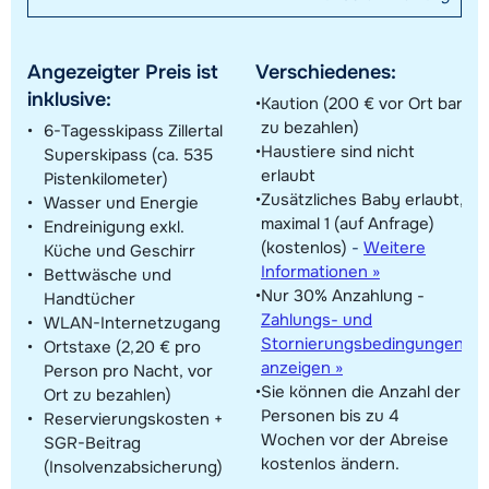
Angezeigter Preis ist
Verschiedenes:
inklusive:
Kaution (200 € vor Ort bar
zu bezahlen)
6-Tagesskipass Zillertal
Haustiere sind nicht
Superskipass (ca. 535
erlaubt
Pistenkilometer)
Zusätzliches Baby erlaubt,
Wasser und Energie
maximal 1 (auf Anfrage)
Endreinigung exkl.
(kostenlos)
-
Weitere
Küche und Geschirr
Informationen »
Bettwäsche und
Nur 30% Anzahlung -
Handtücher
Zahlungs- und
WLAN-Internetzugang
Stornierungsbedingungen
Ortstaxe (2,20 € pro
anzeigen »
Person pro Nacht, vor
Sie können die Anzahl der
Ort zu bezahlen)
Personen bis zu 4
Reservierungskosten +
Wochen vor der Abreise
SGR-Beitrag
kostenlos ändern.
(Insolvenzabsicherung)