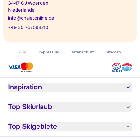
3447 GJ Woerden
Niederlande
info@chaletonline.de
+49 30 767598210
AGB
Impressum
Datenschutz
Sitemap
Inspiration
Top Skiurlaub
Top Skigebiete