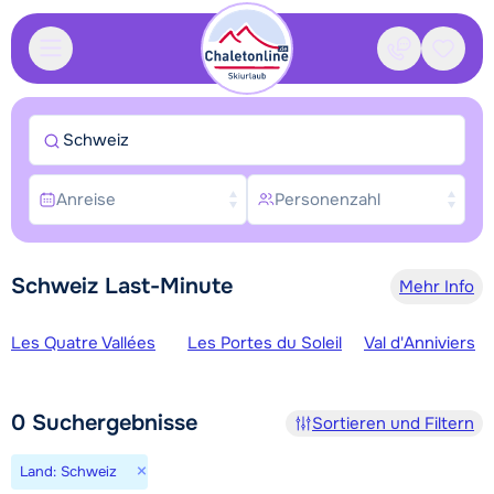
Kontakt
Gespei
Schweiz
Anreise
Personenzahl
Schweiz Last-Minute
Mehr Info
Skigebiete
Les Quatre Vallées
Les Portes du Soleil
Val d'Anniviers
0
Suchergebnisse
Sortieren und Filtern
×
Land: Schweiz