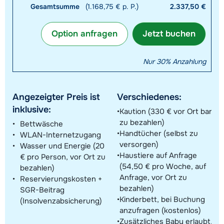
Gesamtsumme
(1.168,75 € p. P.)
2.337,50 €
Option anfragen
Jetzt buchen
Nur 30% Anzahlung
Angezeigter Preis ist
Verschiedenes:
inklusive:
Kaution (330 € vor Ort bar
zu bezahlen)
Bettwäsche
Handtücher (selbst zu
WLAN-Internetzugang
versorgen)
Wasser und Energie (20
Haustiere auf Anfrage
€ pro Person, vor Ort zu
(54,50 € pro Woche, auf
bezahlen)
Anfrage, vor Ort zu
Reservierungskosten +
bezahlen)
SGR-Beitrag
Kinderbett, bei Buchung
(Insolvenzabsicherung)
anzufragen (kostenlos)
Zusätzliches Baby erlaubt,