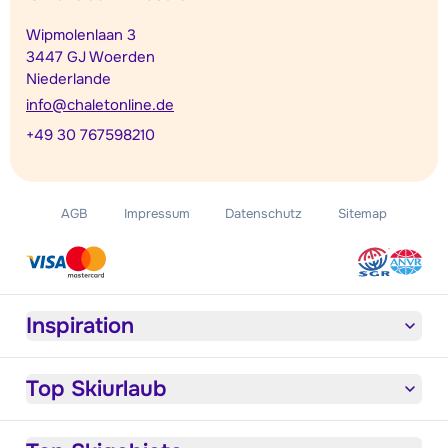
Wipmolenlaan 3
3447 GJ Woerden
Niederlande
info@chaletonline.de
+49 30 767598210
AGB
Impressum
Datenschutz
Sitemap
Inspiration
Top Skiurlaub