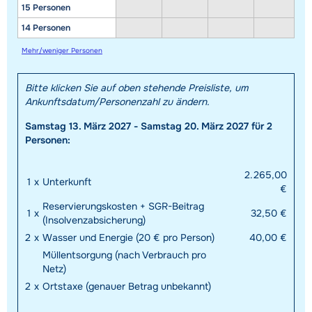
15 Personen
14 Personen
Mehr/weniger Personen
Bitte klicken Sie auf oben stehende Preisliste, um
Ankunftsdatum/Personenzahl zu ändern.
Samstag 13. März 2027 - Samstag 20. März 2027 für 2
Personen:
2.265,00
1
x
Unterkunft
€
Reservierungskosten + SGR-Beitrag
1
x
32,50 €
(Insolvenzabsicherung)
2
x
Wasser und Energie (20 € pro Person)
40,00 €
Müllentsorgung (nach Verbrauch pro
Netz)
2
x
Ortstaxe (genauer Betrag unbekannt)