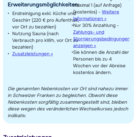
Erweiterungsmöglichkeiten:
maximal 1 (auf Anfrage)
(kostenlos)
-
Weitere
Endreinigung exkl. Küche und
Informationen »
Geschirr (220 € pro Aufenthalt,
Nur 30% Anzahlung -
vor Ort zu bezahlen)
Zahlungs- und
Nutzung Sauna (nach
Stornierungsbedingungen
Verbrauch pro kWh, vor Ort zu
anzeigen »
bezahlen)
Sie können die Anzahl der
Zusatzleistungen »
Personen bis zu 4
Wochen vor der Abreise
kostenlos ändern.
Die genannten Nebenkosten vor Ort sind nahezu immer
in Schweizer Franken zu begleichen. Obwohl diese
Nebenkosten sorgfältig zusammengestellt sind, bleiben
diese wegen des veränderlichen Wechselkurses jedoch
indikativ.