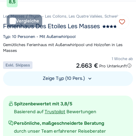
8,5
Les Masses / Thyon - Les Collons, Les Quatre Vallées, Schweiz
Vergleiche
Ferienhaus Des Etoiles Les Masses
Typ: 10 Personen - Mit Außenwhirlpool
Gemütliches Ferienhaus mit Außenwhirlpool und Holzofen in Les
Masses
1 Woche ab
2.663 €
Exkl. Skipass
Pro Unterkunft
Zeige Typ (10 Pers.)
Unterkunft ansehen
Spitzenbewertet mit 3,8/5
Basierend auf
Trustpilot
Bewertungen
Persönliche, maßgeschneiderte Beratung
durch unser Team erfahrener Reiseberater