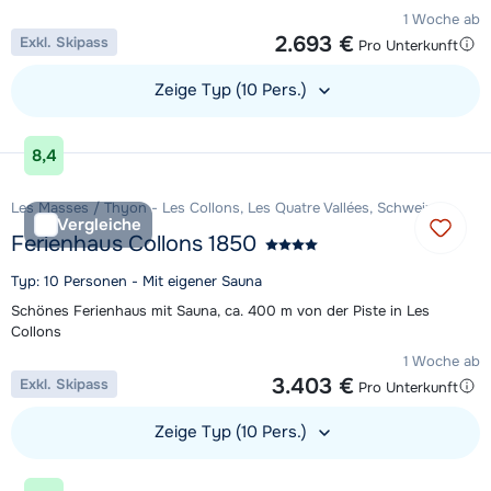
1 Woche ab
2.693 €
Exkl. Skipass
Pro Unterkunft
Zeige Typ (10 Pers.)
Unterkunft ansehen
8,4
Les Masses / Thyon - Les Collons, Les Quatre Vallées, Schweiz
Vergleiche
Ferienhaus Collons 1850
Typ: 10 Personen - Mit eigener Sauna
Schönes Ferienhaus mit Sauna, ca. 400 m von der Piste in Les
Collons
1 Woche ab
3.403 €
Exkl. Skipass
Pro Unterkunft
Zeige Typ (10 Pers.)
Unterkunft ansehen