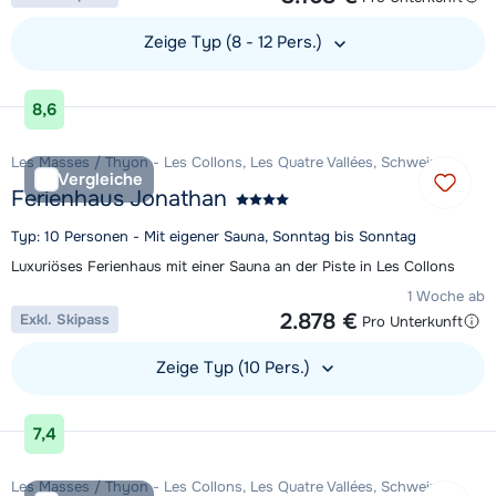
Zeige Typ (8 - 12 Pers.)
Unterkunft ansehen
8,6
Les Masses / Thyon - Les Collons, Les Quatre Vallées, Schweiz
Vergleiche
Ferienhaus Jonathan
Typ: 10 Personen - Mit eigener Sauna, Sonntag bis Sonntag
Luxuriöses Ferienhaus mit einer Sauna an der Piste in Les Collons
1 Woche ab
2.878 €
Exkl. Skipass
Pro Unterkunft
Zeige Typ (10 Pers.)
Unterkunft ansehen
7,4
Les Masses / Thyon - Les Collons, Les Quatre Vallées, Schweiz