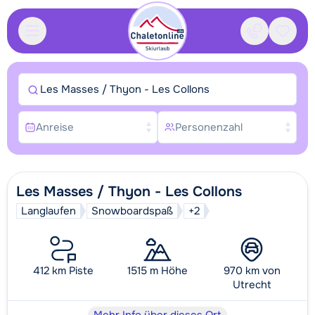
Kontakt
Gespei
Les Masses / Thyon - Les Collons
Anreise
Personenzahl
Les Masses / Thyon - Les Collons
Langlaufen
Snowboardspaß
+2
412 km Piste
1515 m Höhe
970 km von
Utrecht