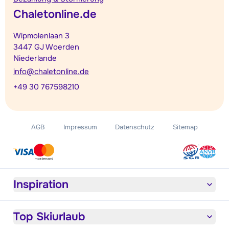
Chaletonline.de
Wipmolenlaan 3
3447 GJ Woerden
Niederlande
info@chaletonline.de
+49 30 767598210
AGB
Impressum
Datenschutz
Sitemap
Inspiration
Top Skiurlaub