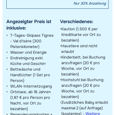
Nur 30% Anzahlung
Angezeigter Preis ist
Verschiedenes:
inklusive:
Kaution (1.500 € per
Kreditkarte vor Ort zu
7-Tages-Skipass Tignes
bezahlen)
- Val d'Isère (300
Haustiere sind nicht
Pistenkilometer)
erlaubt
Wasser und Energie
Kinderbett, bei Buchung
Endreinigung exkl.
anzufragen (20 € pro
Küche und Geschirr
Woche, vor Ort zu
Bettwäsche und
bezahlen)
Handtücher (1 Set pro
Hochstuhl bei Buchung
Person)
anzufragen (20 € pro
WLAN-Internetzugang
Woche, vor Ort zu
Ortstaxe, ab 18 Jahren
bezahlen)
(1,87 € pro Person pro
Zusätzliches Baby erlaubt,
Nacht, vor Ort zu
maximal 2 (auf Anfrage)
bezahlen)
(kostenlos)
-
Weitere
Reservierungskosten +