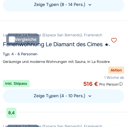
Zeige Typen (8 - 14 Pers.)
Unterkunft ansehen
La Rosière, La Rosière (Espace San Bernardo), Frankreich
Vergleiche
Ferienwohnung Le Diamant des Cimes
Typ: 4 - 6 Personen
Geräumige und moderne Wohnungen mit Sauna, in La Rosière
Aktion
1 Woche ab
516 €
Inkl. Skipass
Pro Person
Zeige Typen (4 - 10 Pers.)
Unterkunft ansehen
8,4
La Rosière, La Rosière (Espace San Bernardo), Frankreich