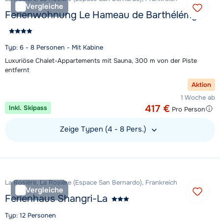
Vergleiche
Ferienwohnung Le Hameau de Barthélémy
Typ: 6 - 8 Personen - Mit Kabine
Luxuriöse Chalet-Appartements mit Sauna, 300 m von der Piste
entfernt
Aktion
1 Woche ab
417 €
Inkl. Skipass
Pro Person
Zeige Typen (4 - 8 Pers.)
Unterkunft ansehen
La Rosière, La Rosière (Espace San Bernardo), Frankreich
Vergleiche
Ferienhaus Shangri-La
Typ: 12 Personen