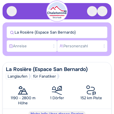
Kontakt
Gespei
La Rosière (Espace San Bernardo)
Anreise
Personenzahl
La Rosière (Espace San Bernardo)
Langlaufen
für Fanatiker
1190 - 2800 m
1 Dörfer
152 km Piste
Höhe