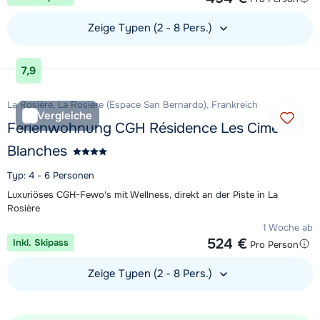
Zeige Typen (2 - 8 Pers.)
Unterkunft ansehen
7,9
La Rosière, La Rosière (Espace San Bernardo), Frankreich
Vergleiche
Ferienwohnung CGH Résidence Les Cimes
Blanches
Typ: 4 - 6 Personen
Luxuriöses CGH-Fewo's mit Wellness, direkt an der Piste in La
Rosière
1 Woche ab
524 €
Inkl. Skipass
Pro Person
Zeige Typen (2 - 8 Pers.)
Unterkunft ansehen