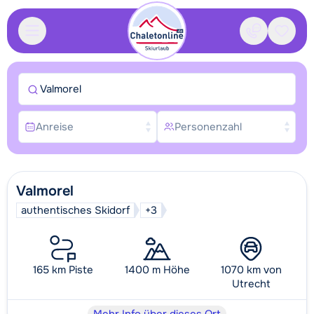
Kontakt
Gespei
Valmorel
Anreise
Personenzahl
Valmorel
authentisches Skidorf
+3
165 km Piste
1400 m Höhe
1070 km von
Utrecht