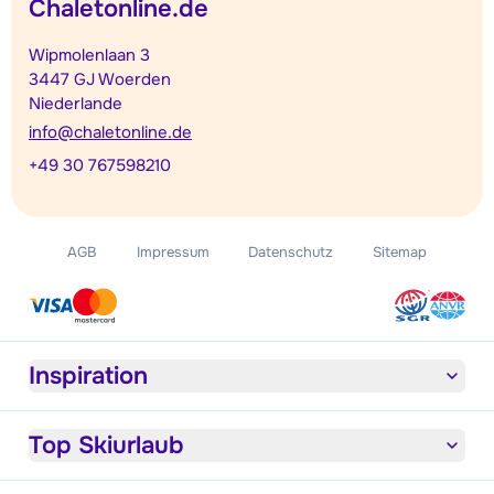
Chaletonline.de
Wipmolenlaan 3
3447 GJ Woerden
Niederlande
info@chaletonline.de
+49 30 767598210
AGB
Impressum
Datenschutz
Sitemap
Inspiration
Top Skiurlaub