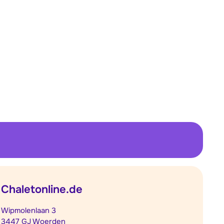
Chaletonline.de
Wipmolenlaan 3
3447 GJ Woerden