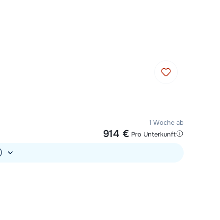
heute bis 13:00 Uhr geöffnet.
1 Woche ab
914 €
Pro Unterkunft
.)