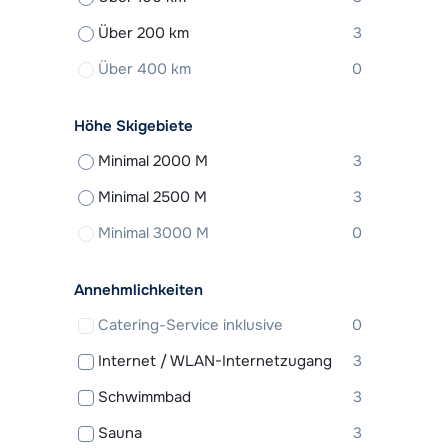
Über 200 km
3
Über 400 km
0
Höhe Skigebiete
Minimal 2000 M
3
Minimal 2500 M
3
Minimal 3000 M
0
Annehmlichkeiten
Catering-Service inklusive
0
Internet / WLAN-Internetzugang
3
Schwimmbad
3
Sauna
3