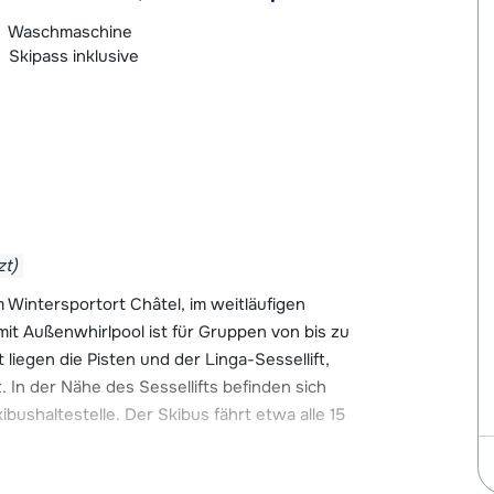
Waschmaschine
Skipass inklusive
zt)
 Wintersportort Châtel, im weitläufigen
mit Außenwhirlpool ist für Gruppen von bis zu
liegen die Pisten und der Linga-Sessellift,
. In der Nähe des Sessellifts befinden sich
bushaltestelle. Der Skibus fährt etwa alle 15