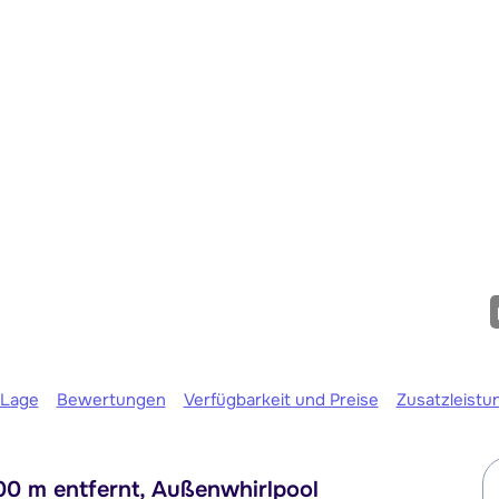
Wir sind h
Lage
Bewertungen
Verfügbarkeit und Preise
Zusatzleistu
 100 m entfernt, Außenwhirlpool