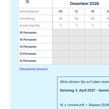
Dezember 2026
Anreisedatum
05
12
19
2
Anreisetag
Sa
Sa
Sa
S
Anzahl Nächte
7
7
7
16 Personen
15 Personen
14 Personen
13 Personen
12 Personen
Mehr/weniger Personen
Bitte klicken Sie auf oben ste
Samstag 3. April 2027 - Samsta
16
x
Unterkunft + Skipass (509,