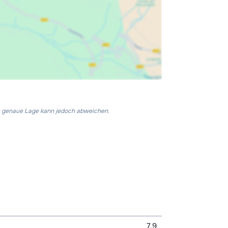
Die genaue Lage kann jedoch abweichen.
7,9