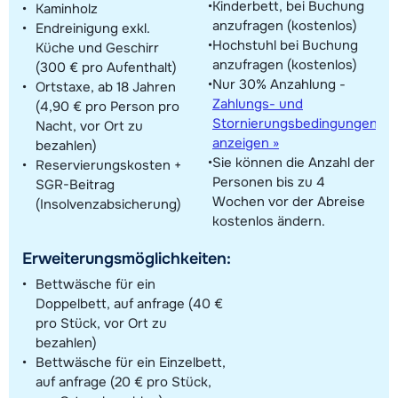
Kinderbett, bei Buchung
Kaminholz
anzufragen (kostenlos)
Endreinigung exkl.
Hochstuhl bei Buchung
Küche und Geschirr
anzufragen (kostenlos)
(300 € pro Aufenthalt)
Nur 30% Anzahlung -
Ortstaxe, ab 18 Jahren
Zahlungs- und
(4,90 € pro Person pro
Stornierungsbedingungen
Nacht, vor Ort zu
anzeigen »
bezahlen)
Sie können die Anzahl der
Reservierungskosten +
Personen bis zu 4
SGR-Beitrag
Wochen vor der Abreise
(Insolvenzabsicherung)
kostenlos ändern.
Erweiterungsmöglichkeiten:
Bettwäsche für ein
Doppelbett, auf anfrage (40 €
pro Stück, vor Ort zu
bezahlen)
Bettwäsche für ein Einzelbett,
auf anfrage (20 € pro Stück,