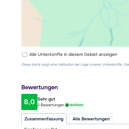
Alle Unterkünfte in diesem Gebiet anzeigen
Diese Karte zeigt eine Indikation der Lage unserer Unterkünfte. 
Bewertungen
Sehr gut
8,0
2 Bewertungen
Verifiziert
Zusammenfassung
Alle Bewertungen