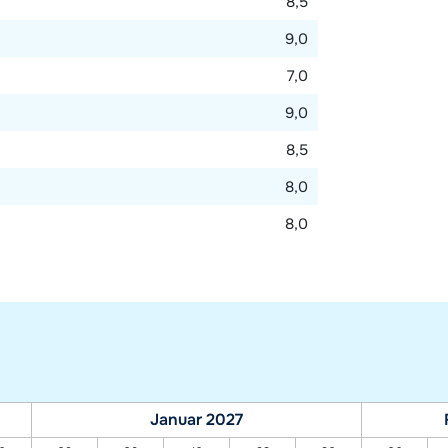
8,5
9,0
7,0
9,0
8,5
8,0
8,0
Januar 2027