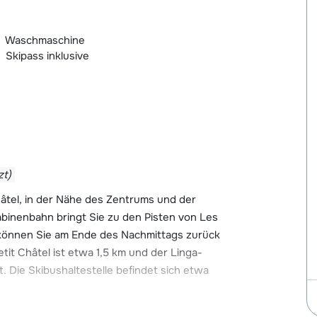
Waschmaschine
Skipass inklusive
zt)
âtel, in der Nähe des Zentrums und der
abinenbahn bringt Sie zu den Pisten von Les
e können Sie am Ende des Nachmittags zurück
tit Châtel ist etwa 1,5 km und der Linga-
. Die Skibushaltestelle befindet sich etwa