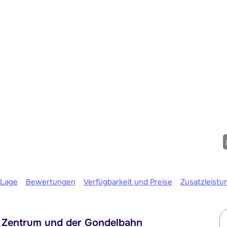
Morgen um
Lage
Bewertungen
Verfügbarkeit und Preise
Zusatzleistu
m Zentrum und der Gondelbahn