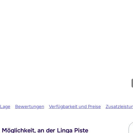
Wir sind 
Lage
Bewertungen
Verfügbarkeit und Preise
Zusatzleistu
Möglichkeit, an der Linga Piste