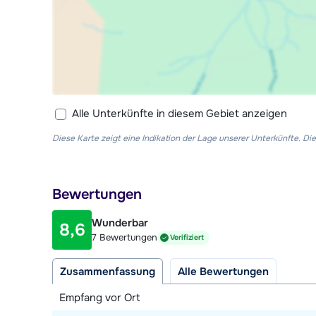
Alle Unterkünfte in diesem Gebiet anzeigen
Diese Karte zeigt eine Indikation der Lage unserer Unterkünfte. 
Bewertungen
Wunderbar
8,6
7 Bewertungen
Verifiziert
Zusammenfassung
Alle Bewertungen
Empfang vor Ort