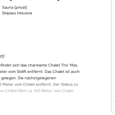
Sauna (privat)
Skipass inklusive
zt)
 befindet sich das charmante Chalet Tho' Max.
ter vom Skilift entfernt. Das Chalet ist auch
g gelegen. Die nächstgelegenen
0 Meter vom Chalet entfernt. Der Skibus zu
on Châtel fährt ca. 100 Meter vom Chalet
n Auswahl an netten Bars, Restaurants und