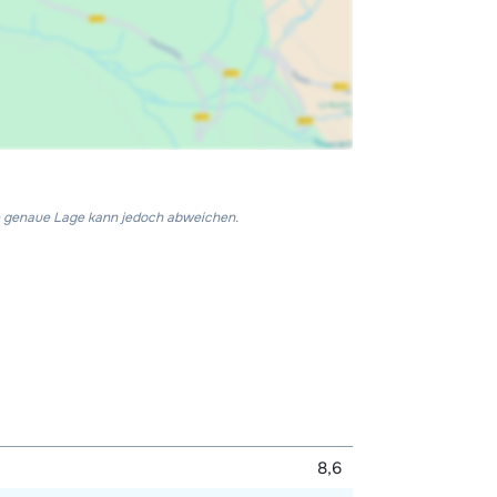
Die genaue Lage kann jedoch abweichen.
8,6