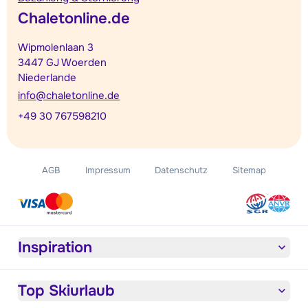
Chaletonline.de
Wipmolenlaan 3
3447 GJ Woerden
Niederlande
info@chaletonline.de
+49 30 767598210
AGB
Impressum
Datenschutz
Sitemap
Inspiration
Top Skiurlaub