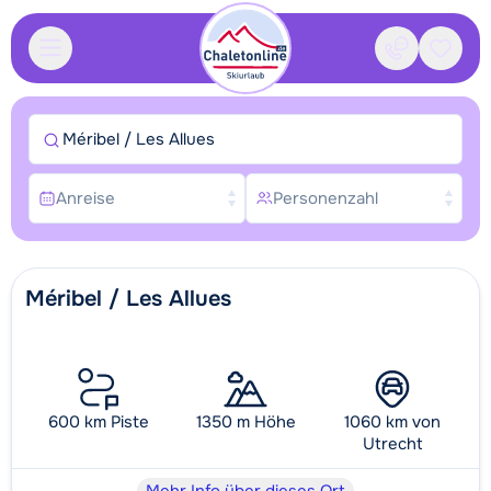
Kontakt
Gespei
Méribel / Les Allues
Anreise
Personenzahl
Méribel / Les Allues
600 km Piste
1350 m Höhe
1060 km von
Utrecht