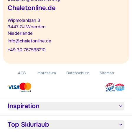
Chaletonline.de
Wipmolenlaan 3
3447 GJ Woerden
Niederlande
info@chaletonline.de
+49 30 767598210
AGB
Impressum
Datenschutz
Sitemap
Inspiration
Top Skiurlaub