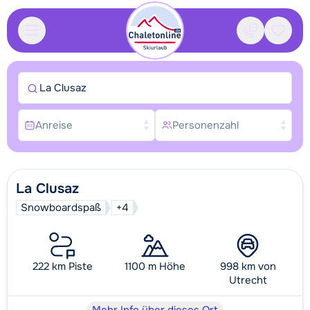
Kontakt
Gespei
La Clusaz
Anreise
Personenzahl
La Clusaz
Snowboardspaß
+4
222 km Piste
1100 m Höhe
998 km von
Utrecht