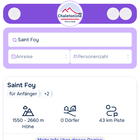
Kontakt
Gespei
Saint Foy
Anreise
Personenzahl
Saint Foy
für Anfänger
+2
1550 - 2660 m
0 Dörfer
43 km Piste
Höhe