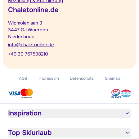
Bezahlung & Stornierung
Chaletonline.de
Wipmolenlaan 3
3447 GJ Woerden
Niederlande
info@chaletonline.de
+49 30 767598210
AGB
Impressum
Datenschutz
Sitemap
Inspiration
Top Skiurlaub