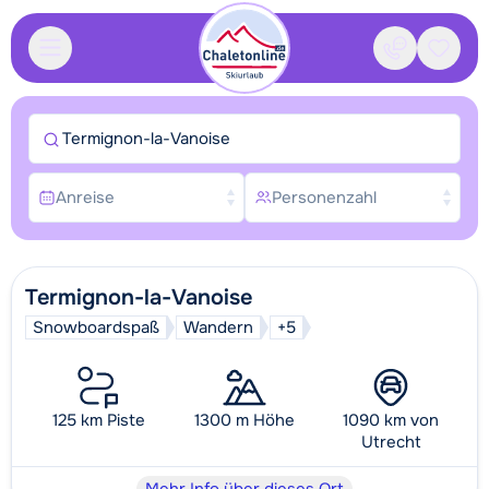
Kontakt
Gespei
Termignon-la-Vanoise
Anreise
Personenzahl
Termignon-la-Vanoise
Snowboardspaß
Wandern
+5
125 km Piste
1300 m Höhe
1090 km von
Utrecht