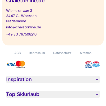
Chaletonline.de
Wipmolenlaan 3
3447 GJ Woerden
Niederlande
info@chaletonline.de
+49 30 767598210
AGB
Impressum
Datenschutz
Sitemap
Inspiration
Top Skiurlaub