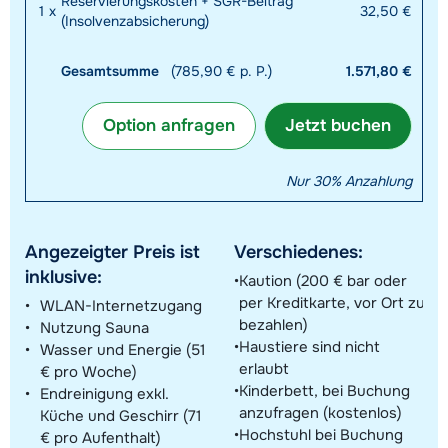
Reservierungskosten + SGR-Beitrag
1
x
32,50 €
(Insolvenzabsicherung)
Gesamtsumme
(785,90 € p. P.)
1.571,80 €
Option anfragen
Jetzt buchen
Nur 30% Anzahlung
Angezeigter Preis ist
Verschiedenes:
inklusive:
Kaution (200 € bar oder
per Kreditkarte, vor Ort zu
WLAN-Internetzugang
bezahlen)
Nutzung Sauna
Haustiere sind nicht
Wasser und Energie (51
erlaubt
€ pro Woche)
Kinderbett, bei Buchung
Endreinigung exkl.
anzufragen (kostenlos)
Küche und Geschirr (71
Hochstuhl bei Buchung
€ pro Aufenthalt)