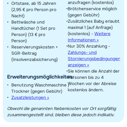
anzufragen (kostenlos)
Ortstaxe, ab 15 Jahren
Brötchenservice möglich
(2,95 € pro Person pro
(gegen Gebühr)
Nacht)
Zusätzliches Baby erlaubt,
Bettwäsche und
maximal 1 (auf Anfrage)
Handtücher (1 Set pro
(kostenlos)
-
Weitere
Person) (13 € pro
Informationen »
Person)
Nur 30% Anzahlung -
Reservierungskosten +
Zahlungs- und
SGR-Beitrag
Stornierungsbedingungen
(Insolvenzabsicherung)
anzeigen »
Sie können die Anzahl der
Erweiterungsmöglichkeiten:
Personen bis zu 4
Wochen vor der Abreise
Benutzung Waschmaschine /
kostenlos ändern.
Trockner (gegen Gebühr)
Zusatzleistungen »
Obwohl die genannten Nebenkosten vor Ort sorgfältig
zusammengestellt sind, bleiben diese jedoch indikativ.