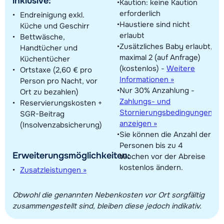
inklusive:
Kaution: keine Kaution
erforderlich
Endreinigung exkl.
Haustiere sind nicht
Küche und Geschirr
erlaubt
Bettwäsche,
Zusätzliches Baby erlaubt,
Handtücher und
maximal 2 (auf Anfrage)
Küchentücher
(kostenlos)
-
Weitere
Ortstaxe (2,60 € pro
Informationen »
Person pro Nacht, vor
Nur 30% Anzahlung -
Ort zu bezahlen)
Zahlungs- und
Reservierungskosten +
Stornierungsbedingungen
SGR-Beitrag
anzeigen »
(Insolvenzabsicherung)
Sie können die Anzahl der
Personen bis zu 4
Erweiterungsmöglichkeiten:
Wochen vor der Abreise
kostenlos ändern.
Zusatzleistungen »
Obwohl die genannten Nebenkosten vor Ort sorgfältig
zusammengestellt sind, bleiben diese jedoch indikativ.