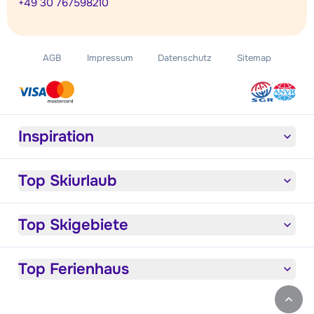
+49 30 767598210
AGB
Impressum
Datenschutz
Sitemap
Inspiration
Top Skiurlaub
Top Skigebiete
Top Ferienhaus