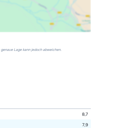
Die genaue Lage kann jedoch abweichen.
8,7
7,9