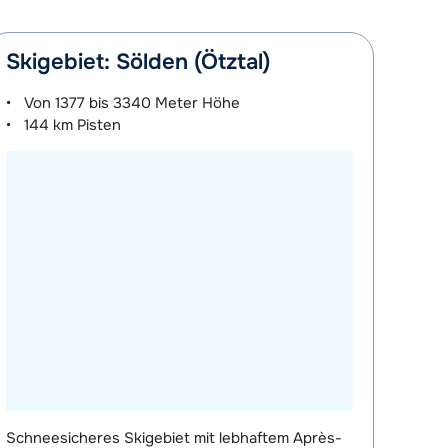
Skigebiet: Sölden (Ötztal)
Von
1377 bis 3340 Meter
Höhe
144 km
Pisten
Schneesicheres Skigebiet mit lebhaftem Après-