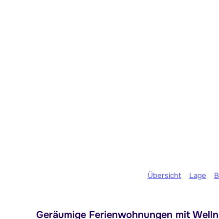
Übersicht
Lage
B
Geräumige Ferienwohnungen mit Wellne