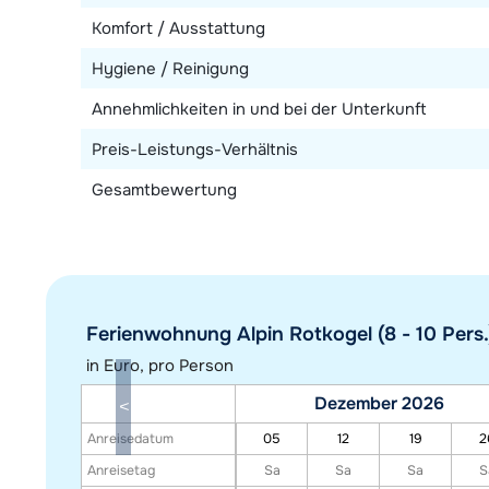
Komfort / Ausstattung
Hygiene / Reinigung
Annehmlichkeiten in und bei der Unterkunft
Preis-Leistungs-Verhältnis
Gesamtbewertung
Ferienwohnung Alpin Rotkogel (8 - 10 Pers.
in Euro, pro Person
Dezember 2026
Anreisedatum
05
12
19
2
Anreisetag
Sa
Sa
Sa
S