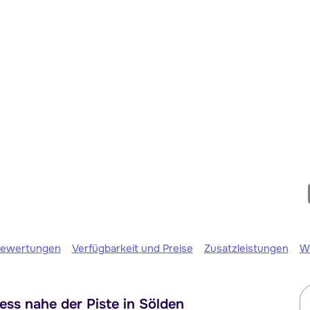
Morgen um
ewertungen
Verfügbarkeit und Preise
Zusatzleistungen
W
ss nahe der Piste in Sölden