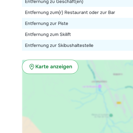
Entfernung zu Geschäft(en)
kann auf Anfrage zugelassen werden (gegen Aufprei
Entfernung zum(r) Restaurant oder zur Bar
Entfernung zur Piste
Entfernung zum Skilift
Entfernung zur Skibushaltestelle
Karte anzeigen