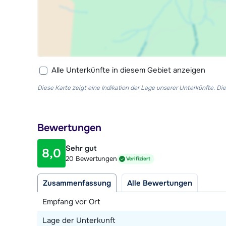
Alle Unterkünfte in diesem Gebiet anzeigen
Diese Karte zeigt eine Indikation der Lage unserer Unterkünfte. 
Bewertungen
Sehr gut
8,0
20 Bewertungen
Verifiziert
Zusammenfassung
Alle Bewertungen
Empfang vor Ort
Lage der Unterkunft