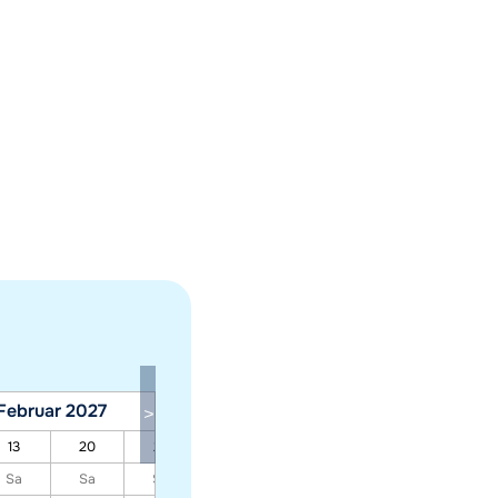
Februar 2027
März 2027
13
20
27
06
13
20
27
Sa
Sa
Sa
Sa
Sa
Sa
Sa