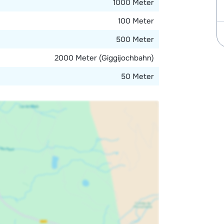
1000 Meter
s).
100 Meter
500 Meter
2000 Meter (Giggijochbahn)
50 Meter