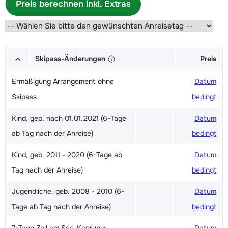
Preis berechnen inkl. Extras
Skipass-Änderungen
Preis
Ermäßigung Arrangement ohne
Datum
Skipass
bedingt
Kind, geb. nach 01.01.2021 (6-Tage
Datum
ab Tag nach der Anreise)
bedingt
Kind, geb. 2011 - 2020 (6-Tage ab
Datum
Tag nach der Anreise)
bedingt
Jugendliche, geb. 2008 - 2010 (6-
Datum
Tage ab Tag nach der Anreise)
bedingt
7-Tage Zell am See-Kaprun +
Datum