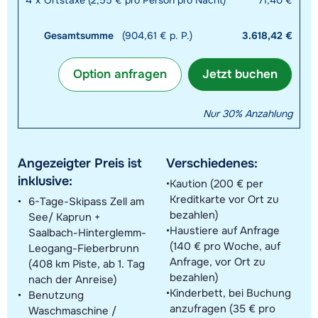
Gesamtsumme
(904,61 € p. P.)
3.618,42 €
Option anfragen
Jetzt buchen
Nur 30% Anzahlung
Angezeigter Preis ist
Verschiedenes:
inklusive:
Kaution (200 € per
Kreditkarte vor Ort zu
6-Tage-Skipass Zell am
bezahlen)
See/ Kaprun +
Haustiere auf Anfrage
Saalbach-Hinterglemm-
(140 € pro Woche, auf
Leogang-Fieberbrunn
Anfrage, vor Ort zu
(408 km Piste, ab 1. Tag
bezahlen)
nach der Anreise)
Kinderbett, bei Buchung
Benutzung
anzufragen (35 € pro
Waschmaschine /