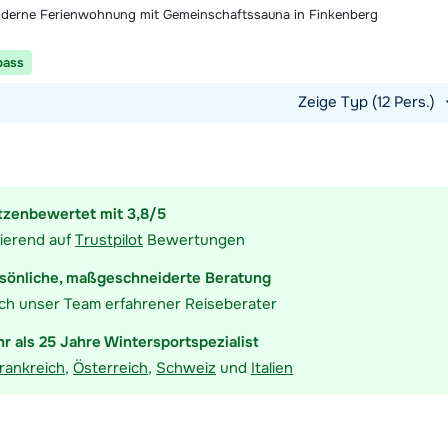
derne Ferienwohnung mit Gemeinschaftssauna in Finkenberg
pass
Zeige Typ (12 Pers.)
t ansehen
tzenbewertet mit 3,8/5
ierend auf
Trustpilot
Bewertungen
sönliche, maßgeschneiderte Beratung
ch unser Team erfahrener Reiseberater
r als 25 Jahre Wintersportspezialist
rankreich
,
Österreich
,
Schweiz
und
Italien