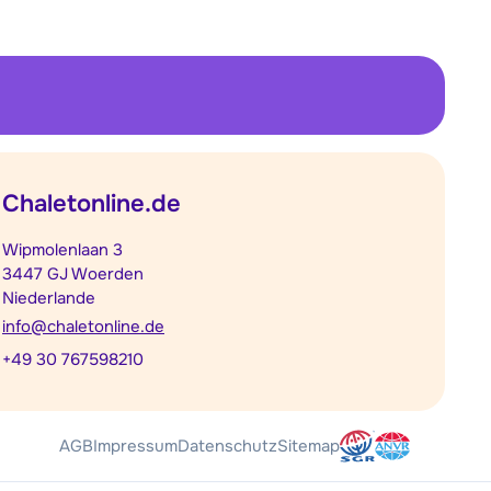
Chaletonline.de
Wipmolenlaan 3
3447 GJ Woerden
Niederlande
info@chaletonline.de
+49 30 767598210
AGB
Impressum
Datenschutz
Sitemap