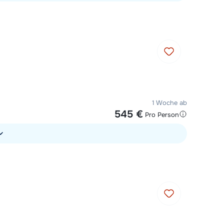
1 Woche ab
545 €
Pro Person