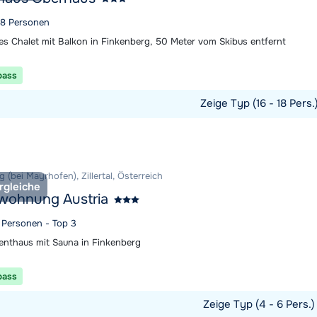
 18 Personen
es Chalet mit Balkon in Finkenberg, 50 Meter vom Skibus entfernt
pass
Zeige Typ (16 - 18 Pers.
t ansehen
 (bei Mayrhofen), Zillertal, Österreich
rgleiche
wohnung Austria
6 Personen - Top 3
nthaus mit Sauna in Finkenberg
pass
Zeige Typ (4 - 6 Pers.