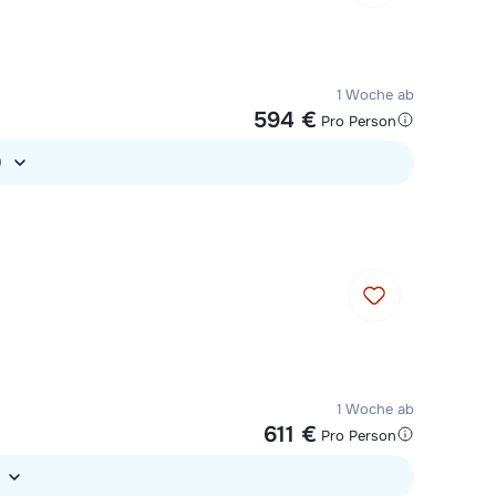
1 Woche ab
594 €
Pro Person
)
1 Woche ab
611 €
Pro Person
)