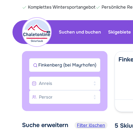
Komplettes Wintersportangebot
Persönliche R
Suchen und buchen
Skigebiete
Fink
Finkenberg (bei Mayrhofen)
Suche erweitern
5
Skiu
Filter löschen