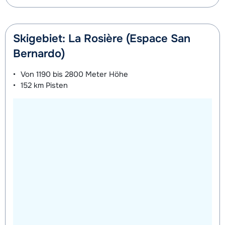
Skigebiet: La Rosière (Espace San
Bernardo)
Von
1190 bis 2800 Meter
Höhe
152 km
Pisten