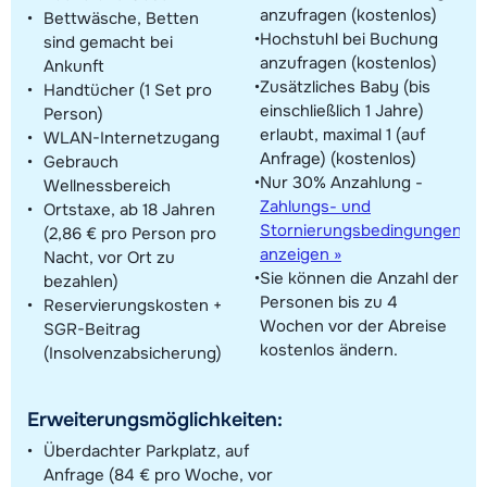
anzufragen (kostenlos)
Bettwäsche, Betten
Hochstuhl bei Buchung
sind gemacht bei
anzufragen (kostenlos)
Ankunft
Zusätzliches Baby (bis
Handtücher (1 Set pro
einschließlich 1 Jahre)
Person)
erlaubt, maximal 1 (auf
WLAN-Internetzugang
Anfrage) (kostenlos)
Gebrauch
Nur 30% Anzahlung -
Wellnessbereich
Zahlungs- und
Ortstaxe, ab 18 Jahren
Stornierungsbedingungen
(2,86 € pro Person pro
anzeigen »
Nacht, vor Ort zu
Sie können die Anzahl der
bezahlen)
Personen bis zu 4
Reservierungskosten +
Wochen vor der Abreise
SGR-Beitrag
kostenlos ändern.
(Insolvenzabsicherung)
Erweiterungsmöglichkeiten:
Überdachter Parkplatz, auf
Anfrage (84 € pro Woche, vor