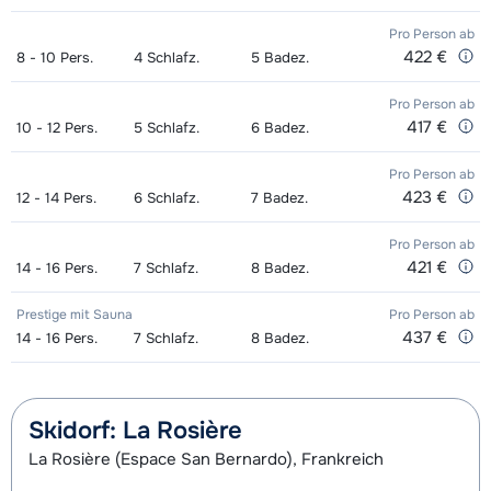
Pro Person
ab
422 €
8 - 10
Pers.
4
Schlafz.
5
Badez.
Pro Person
ab
417 €
10 - 12
Pers.
5
Schlafz.
6
Badez.
Pro Person
ab
423 €
12 - 14
Pers.
6
Schlafz.
7
Badez.
Pro Person
ab
421 €
14 - 16
Pers.
7
Schlafz.
8
Badez.
Prestige mit Sauna
Pro Person
ab
437 €
14 - 16
Pers.
7
Schlafz.
8
Badez.
Skidorf: La Rosière
La Rosière (Espace San Bernardo), Frankreich