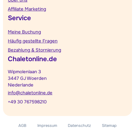
Über uns
Affiliate Marketing
Service
Meine Buchung
Häufig gestellte Fragen
Bezahlung & Stornierung
Chaletonline.de
Wipmolenlaan 3
3447 GJ Woerden
Niederlande
info@chaletonline.de
+49 30 767598210
AGB
Impressum
Datenschutz
Sitemap