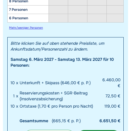
8 Personen
7 Personen
6 Personen
Mehr/weniger Personen
Bitte klicken Sie auf oben stehende Preisliste, um
Ankunftsdatum/Personenzahl zu ändern.
Samstag 6. März 2027 - Samstag 13. März 2027 für 10
Personen:
6.460,00
10
x
Unterkunft + Skipass (646,00 € p. P.)
€
Reservierungskosten + SGR-Beitrag
1
x
72,50 €
(Insolvenzabsicherung)
10
x
Ortstaxe (1,70 € pro Person pro Nacht)
119,00 €
Gesamtsumme
(665,15 € p. P.)
6.651,50 €