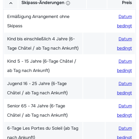
Skipass-Änderungen
Preis
Ermäßigung Arrangement ohne
Datum
Skipass
bedingt
Kind bis einschließlich 4 Jahre (6-
Datum
Tage Châtel / ab Tag nach Ankunft)
bedingt
Kind 5 - 15 Jahre (6-Tage Châtel /
Datum
ab Tag nach Ankunft)
bedingt
Jugend 16 - 25 Jahre (6-Tage
Datum
Châtel / ab Tag nach Ankunft)
bedingt
Senior 65 - 74 Jahre (6-Tage
Datum
Châtel / ab Tag nach Ankunft)
bedingt
6-Tage Les Portes du Soleil (ab Tag
Datum
nach Ankunft)
bedingt