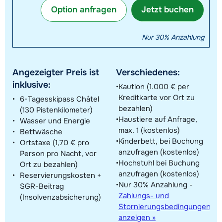
Option anfragen
Jetzt buchen
Nur 30% Anzahlung
Angezeigter Preis ist
Verschiedenes:
inklusive:
Kaution (1.000 € per
Kreditkarte vor Ort zu
6-Tagesskipass Châtel
bezahlen)
(130 Pistenkilometer)
Haustiere auf Anfrage,
Wasser und Energie
max. 1 (kostenlos)
Bettwäsche
Kinderbett, bei Buchung
Ortstaxe (1,70 € pro
anzufragen (kostenlos)
Person pro Nacht, vor
Hochstuhl bei Buchung
Ort zu bezahlen)
anzufragen (kostenlos)
Reservierungskosten +
Nur 30% Anzahlung -
SGR-Beitrag
Zahlungs- und
(Insolvenzabsicherung)
Stornierungsbedingungen
anzeigen »