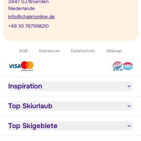
3447 GJ Woerden
Niederlande
info@chaletonline.de
+49 30 767598210
AGB
Impressum
Datenschutz
Sitemap
Inspiration
Top Skiurlaub
Top Skigebiete