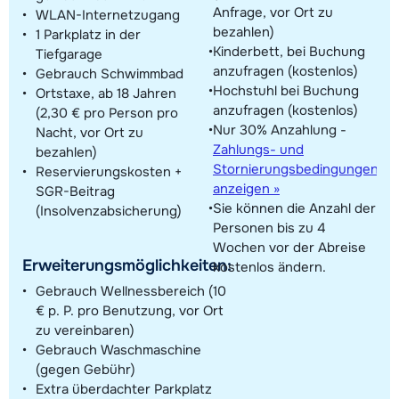
Anfrage, vor Ort zu
WLAN-Internetzugang
bezahlen)
1 Parkplatz in der
Kinderbett, bei Buchung
Tiefgarage
anzufragen (kostenlos)
Gebrauch Schwimmbad
Hochstuhl bei Buchung
Ortstaxe, ab 18 Jahren
anzufragen (kostenlos)
(2,30 € pro Person pro
Nur 30% Anzahlung -
Nacht, vor Ort zu
Zahlungs- und
bezahlen)
Stornierungsbedingungen
Reservierungskosten +
anzeigen »
SGR-Beitrag
Sie können die Anzahl der
(Insolvenzabsicherung)
Personen bis zu 4
Wochen vor der Abreise
Erweiterungsmöglichkeiten:
kostenlos ändern.
Gebrauch Wellnessbereich (10
€ p. P. pro Benutzung, vor Ort
zu vereinbaren)
Gebrauch Waschmaschine
(gegen Gebühr)
Extra überdachter Parkplatz