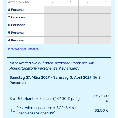
Anzahl Nächte
7
7
7
7
8 Personen
7 Personen
6 Personen
5 Personen
4 Personen
Mehr/weniger Personen
Bitte klicken Sie auf oben stehende Preisliste, um
Ankunftsdatum/Personenzahl zu ändern.
Samstag 27. März 2027 - Samstag 3. April 2027 für 8
Personen:
3.576,00
8
x
Unterkunft + Skipass (447,00 € p. P.)
€
Reservierungskosten + SGR-Beitrag
1
x
62,50 €
(Insolvenzabsicherung)