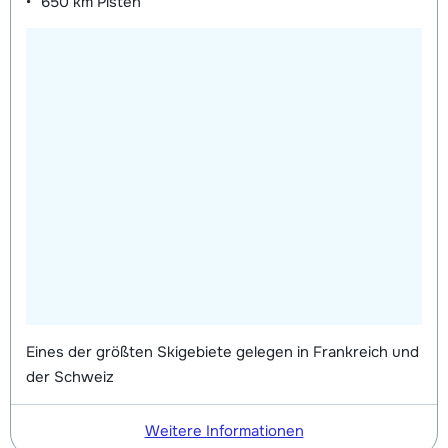
650 km
Pisten
Mini Kinderschuhe (8 Tage)
Datum
bedingt
Eines der größten Skigebiete gelegen in Frankreich und
der Schweiz
Weitere Informationen