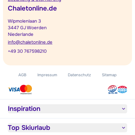
Chaletonline.de
Wipmolenlaan 3
3447 GJ Woerden
Niederlande
info@chaletonline.de
+49 30 767598210
AGB
Impressum
Datenschutz
Sitemap
Inspiration
Top Skiurlaub