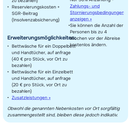
zu bezahlen)
Zahlungs- und
Reservierungskosten +
Stornierungsbedingungen
SGR-Beitrag
anzeigen »
(Insolvenzabsicherung)
Sie können die Anzahl der
Personen bis zu 4
Erweiterungsmöglichkeiten:
Wochen vor der Abreise
kostenlos ändern.
Bettwäsche für ein Doppelbett
und Handtücher, auf anfrage
(40 € pro Stück, vor Ort zu
bezahlen)
Bettwäsche für ein Einzelbett
und Handtücher, auf anfrage
(20 € pro Stück, vor Ort zu
bezahlen)
Zusatzleistungen »
Obwohl die genannten Nebenkosten vor Ort sorgfältig
zusammengestellt sind, bleiben diese jedoch indikativ.