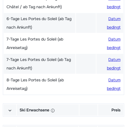
Châtel / ab Tag nach Ankunft)
bedingt
6-Tage Les Portes du Soleil (ab Tag
Datum
nach Ankunft)
bedingt
7-Tage Les Portes du Soleil (ab
Datum
Anreisetag)
bedingt
7-Tage Les Portes du Soleil (ab Tag
Datum
nach Ankunft)
bedingt
8-Tage Les Portes du Soleil (ab
Datum
Anreisetag)
bedingt
Ski Erwachsene
Preis
Ski + Skischuhe + Stöcke Exzellent
Datum