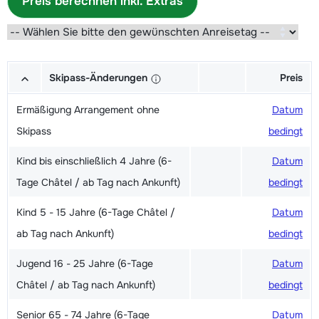
Preis berechnen inkl. Extras
Skipass-Änderungen
Preis
Ermäßigung Arrangement ohne
Datum
Skipass
bedingt
Kind bis einschließlich 4 Jahre (6-
Datum
Tage Châtel / ab Tag nach Ankunft)
bedingt
Kind 5 - 15 Jahre (6-Tage Châtel /
Datum
ab Tag nach Ankunft)
bedingt
Jugend 16 - 25 Jahre (6-Tage
Datum
Châtel / ab Tag nach Ankunft)
bedingt
Senior 65 - 74 Jahre (6-Tage
Datum