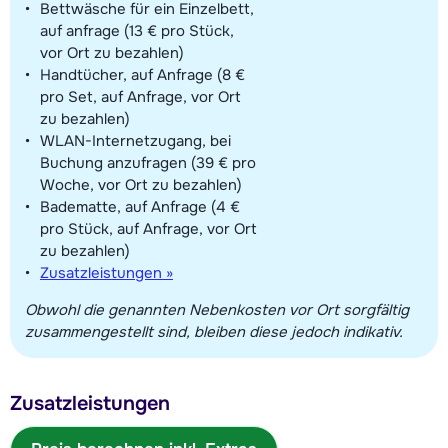
Bettwäsche für ein Einzelbett,
auf anfrage (13 € pro Stück,
vor Ort zu bezahlen)
Handtücher, auf Anfrage (8 €
pro Set, auf Anfrage, vor Ort
zu bezahlen)
WLAN-Internetzugang, bei
Buchung anzufragen (39 € pro
Woche, vor Ort zu bezahlen)
Badematte, auf Anfrage (4 €
pro Stück, auf Anfrage, vor Ort
zu bezahlen)
Zusatzleistungen »
Obwohl die genannten Nebenkosten vor Ort sorgfältig
zusammengestellt sind, bleiben diese jedoch indikativ.
Zusatzleistungen