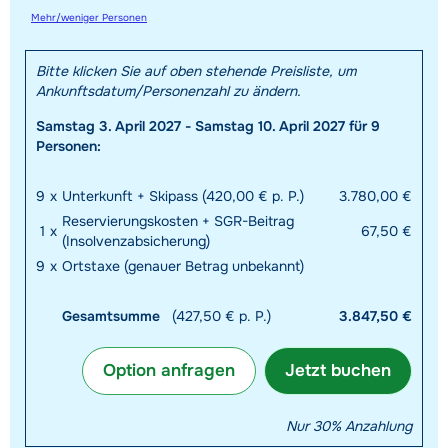
Mehr/weniger Personen
Bitte klicken Sie auf oben stehende Preisliste, um
Ankunftsdatum/Personenzahl zu ändern.
Samstag 3. April 2027 - Samstag 10. April 2027 für 9
Personen:
9
x
Unterkunft + Skipass (420,00 € p. P.)
3.780,00 €
Reservierungskosten + SGR-Beitrag
1
x
67,50 €
(Insolvenzabsicherung)
9
x
Ortstaxe (genauer Betrag unbekannt)
Gesamtsumme
(427,50 € p. P.)
3.847,50 €
Option anfragen
Jetzt buchen
Nur 30% Anzahlung