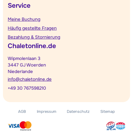
Service
Meine Buchung
Häufig gestellte Fragen
Bezahlung & Stornierung
Chaletonline.de
Wipmolenlaan 3
3447 GJ Woerden
Niederlande
info@chaletonline.de
+49 30 767598210
AGB
Impressum
Datenschutz
Sitemap