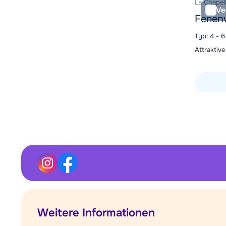
La Chapell
Ve
Ferien
Typ: 4 - 
Attraktiv
Unterkunf
Weitere Informationen