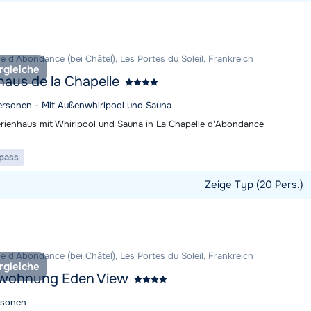
t ansehen
e d'Abondance (bei Châtel), Les Portes du Soleil, Frankreich
rgleiche
haus de la Chapelle
ersonen - Mit Außenwhirlpool und Sauna
rienhaus mit Whirlpool und Sauna in La Chapelle d'Abondance
ipass
Zeige Typ (20 Pers.)
t ansehen
e d'Abondance (bei Châtel), Les Portes du Soleil, Frankreich
rgleiche
nwohnung Eden View
rsonen