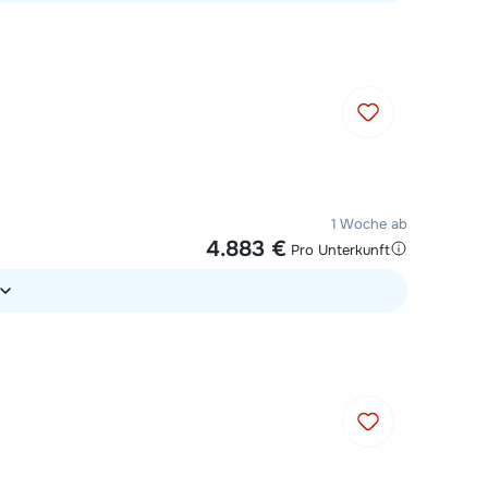
1 Woche ab
4.883 €
Pro Unterkunft