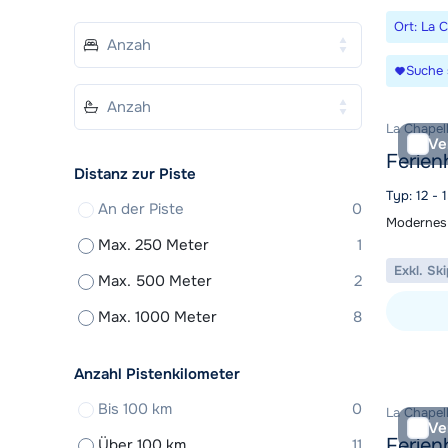
Ort: La 
Suche 
La Chapell
Ve
Ferien
Distanz zur Piste
Typ: 12 -
An der Piste
0
Modernes 
Max. 250 Meter
1
Exkl. Sk
Max. 500 Meter
2
Max. 1000 Meter
8
Unterkunf
Anzahl Pistenkilometer
Bis 100 km
0
La Chapell
Ve
Ferien
Über 100 km
11