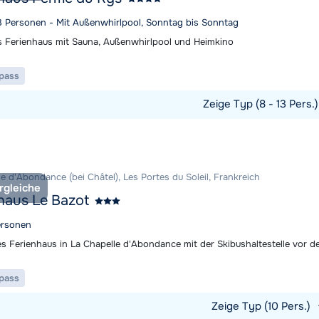
13 Personen - Mit Außenwhirlpool, Sonntag bis Sonntag
s Ferienhaus mit Sauna, Außenwhirlpool und Heimkino
ipass
Zeige Typ (8 - 13 Pers.
t ansehen
e d'Abondance (bei Châtel), Les Portes du Soleil, Frankreich
rgleiche
haus Le Bazot
ersonen
s Ferienhaus in La Chapelle d'Abondance mit der Skibushaltestelle vor de
ipass
Zeige Typ (10 Pers.)