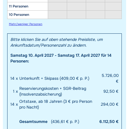
11 Personen
10 Personen
Mehr/weniger Personen
Bitte klicken Sie auf oben stehende Preisliste, um
Ankunftsdatum/Personenzahl zu ändern.
Samstag 10. April 2027 - Samstag 17. April 2027 für 14
Personen:
5.726,00
14
x
Unterkunft + Skipass (409,00 € p. P.)
€
Reservierungskosten + SGR-Beitrag
1
x
92,50 €
(Insolvenzabsicherung)
Ortstaxe, ab 18 Jahren (3 € pro Person
14
x
294,00 €
pro Nacht)
Gesamtsumme
(436,61 € p. P.)
6.112,50 €