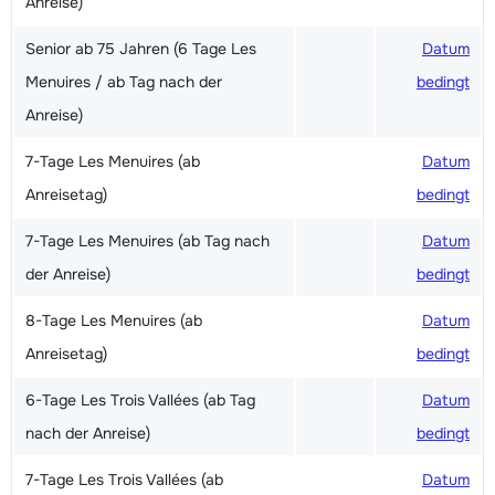
Anreise)
Senior ab 75 Jahren (6 Tage Les
Datum
Menuires / ab Tag nach der
bedingt
Anreise)
7-Tage Les Menuires (ab
Datum
Anreisetag)
bedingt
7-Tage Les Menuires (ab Tag nach
Datum
der Anreise)
bedingt
8-Tage Les Menuires (ab
Datum
Anreisetag)
bedingt
6-Tage Les Trois Vallées (ab Tag
Datum
nach der Anreise)
bedingt
7-Tage Les Trois Vallées (ab
Datum