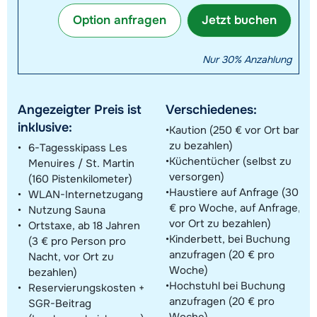
Option anfragen
Jetzt buchen
Nur 30% Anzahlung
Angezeigter Preis ist
Verschiedenes:
inklusive:
Kaution (250 € vor Ort bar
zu bezahlen)
6-Tagesskipass Les
Küchentücher (selbst zu
Menuires / St. Martin
versorgen)
(160 Pistenkilometer)
Haustiere auf Anfrage (30
WLAN-Internetzugang
€ pro Woche, auf Anfrage,
Nutzung Sauna
vor Ort zu bezahlen)
Ortstaxe, ab 18 Jahren
Kinderbett, bei Buchung
(3 € pro Person pro
anzufragen (20 € pro
Nacht, vor Ort zu
Woche)
bezahlen)
Hochstuhl bei Buchung
Reservierungskosten +
anzufragen (20 € pro
SGR-Beitrag
Woche)