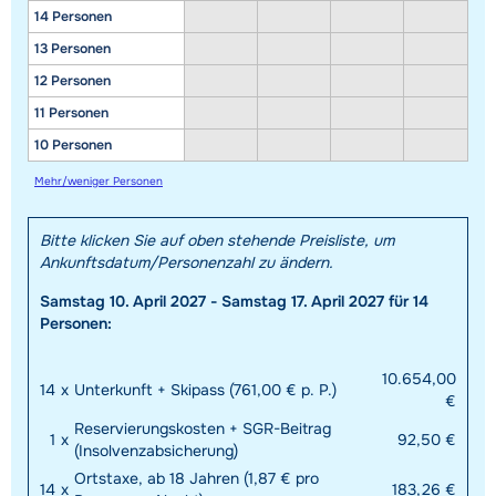
14 Personen
13 Personen
12 Personen
11 Personen
10 Personen
Mehr/weniger Personen
Bitte klicken Sie auf oben stehende Preisliste, um
Ankunftsdatum/Personenzahl zu ändern.
Samstag 10. April 2027 - Samstag 17. April 2027 für 14
Personen:
10.654,00
14
x
Unterkunft + Skipass (761,00 € p. P.)
€
Reservierungskosten + SGR-Beitrag
1
x
92,50 €
(Insolvenzabsicherung)
Ortstaxe, ab 18 Jahren (1,87 € pro
14
x
183,26 €