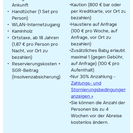
Kaution (800 € bar oder
Ankunft
per Kreditkarte, vor Ort zu
Handtücher (1 Set pro
bezahlen)
Person)
Haustiere auf Anfrage
WLAN-Internetzugang
(100 € pro Woche, auf
Kaminholz
Anfrage, vor Ort zu
Ortstaxe, ab 18 Jahren
bezahlen)
(1,87 € pro Person pro
Zusätzliches Baby erlaubt,
Nacht, vor Ort zu
maximal 1 (gegen Gebühr,
bezahlen)
auf Anfrage) (100 € pro
Reservierungskosten +
Aufenthalt)
SGR-Beitrag
Nur 30% Anzahlung -
(Insolvenzabsicherung)
Zahlungs- und
Stornierungsbedingungen
anzeigen »
Sie können die Anzahl der
Personen bis zu 4
Wochen vor der Abreise
kostenlos ändern.