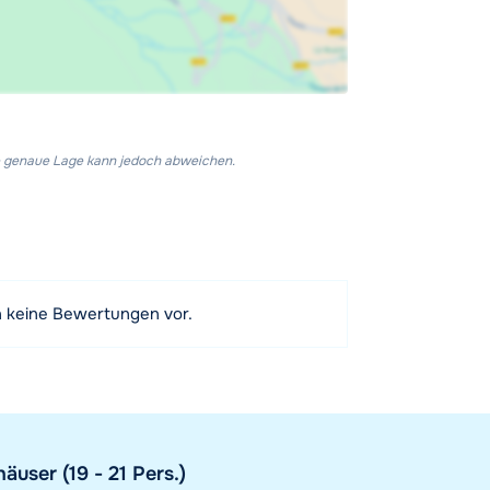
Die genaue Lage kann jedoch abweichen.
h keine Bewertungen vor.
user (19 - 21 Pers.)