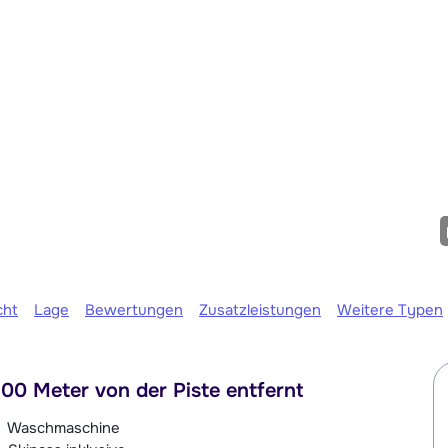
Wir sind 
cht
Lage
Bewertungen
Zusatzleistungen
Weitere Typen
100 Meter von der Piste entfernt
Waschmaschine