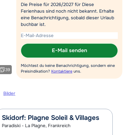
heute um 09:00 Uhr geöffnet.
Die Preise für 2026/2027 für Diese
Ferienhaus sind noch nicht bekannt. Erhalte
Mit einem Experten chatten
eine Benachrichtigung, sobald dieser Urlaub
buchbar ist.
Rufen Sie uns an unter 030
767598210
E-Mail senden
Möchtest du keine Benachrichtigung, sondern eine
39
Preisindikation?
Kontaktiere
uns.
Bilder
Skidorf: Plagne Soleil & Villages
Paradiski - La Plagne, Frankreich