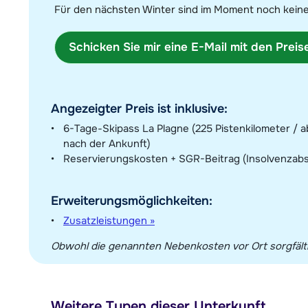
Für den nächsten Winter sind im Moment noch keine
Schicken Sie mir eine E-Mail mit den Prei
Angezeigter Preis ist inklusive:
6-Tage-Skipass La Plagne (225 Pistenkilometer / 
nach der Ankunft)
Reservierungskosten + SGR-Beitrag (Insolvenzab
Erweiterungsmöglichkeiten:
Zusatzleistungen »
Obwohl die genannten Nebenkosten vor Ort sorgfältig
Weitere Typen dieser Unterkunft