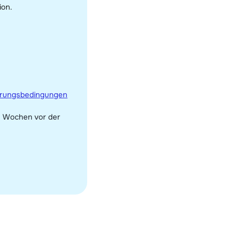
ion.
erungsbedingungen
4 Wochen vor der