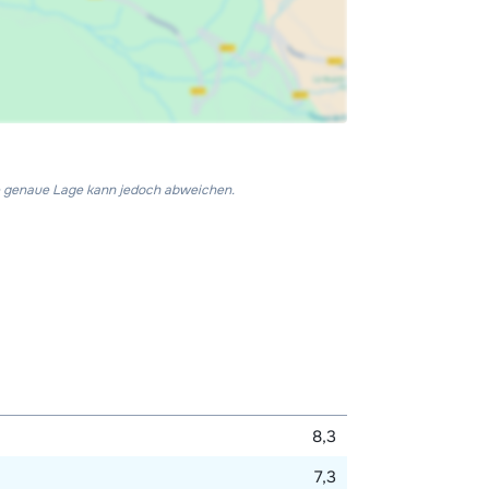
Die genaue Lage kann jedoch abweichen.
8,3
7,3