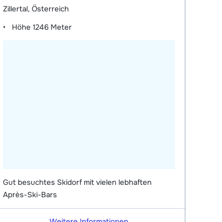
Zillertal, Österreich
Höhe
1246 Meter
Gut besuchtes Skidorf mit vielen lebhaften
Après-Ski-Bars
Weitere Informationen