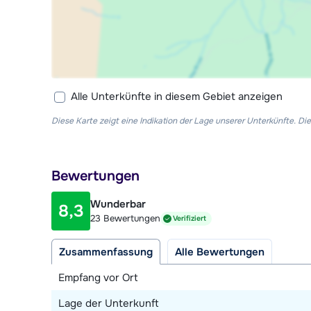
Alle Unterkünfte in diesem Gebiet anzeigen
Diese Karte zeigt eine Indikation der Lage unserer Unterkünfte. 
Bewertungen
Wunderbar
8,3
23 Bewertungen
Verifiziert
Zusammenfassung
Alle Bewertungen
Empfang vor Ort
Lage der Unterkunft