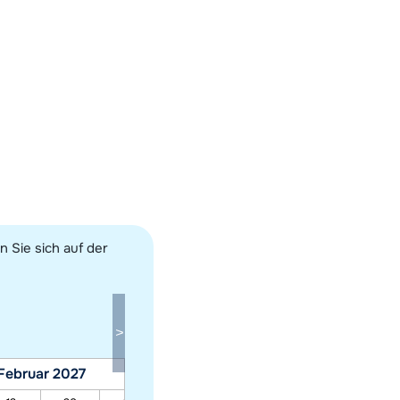
n Sie sich auf der
Februar 2027
März 2027