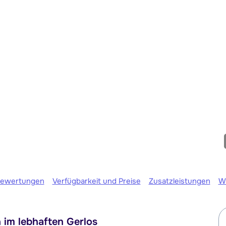
Wir sind h
ewertungen
Verfügbarkeit und Preise
Zusatzleistungen
W
 im lebhaften Gerlos