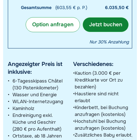
Gesamtsumme
(603,55 € p. P.)
6.035,50 €
Option anfragen
Jetzt buchen
Nur 30% Anzahlung
Angezeigter Preis ist
Verschiedenes:
inklusive:
Kaution (3.000 € per
Kreditkarte vor Ort zu
6-Tagesskipass Châtel
bezahlen)
(130 Pistenkilometer)
Haustiere sind nicht
Wasser und Energie
erlaubt
WLAN-Internetzugang
Kinderbett, bei Buchung
Kaminholz
anzufragen (kostenlos)
Endreinigung exkl.
Hochstuhl bei Buchung
Küche und Geschirr
anzufragen (kostenlos)
(280 € pro Aufenthalt)
Zusätzliches Baby erlaubt,
Ortstaxe, ab 18 Jahren