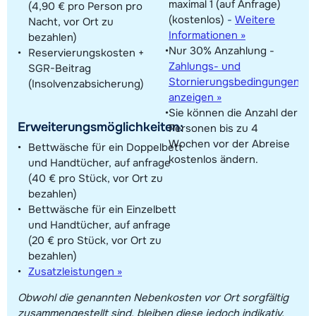
maximal 1 (auf Anfrage)
(4,90 € pro Person pro
(kostenlos)
-
Weitere
Nacht, vor Ort zu
Informationen »
bezahlen)
Nur 30% Anzahlung -
Reservierungskosten +
Zahlungs- und
SGR-Beitrag
Stornierungsbedingungen
(Insolvenzabsicherung)
anzeigen »
Sie können die Anzahl der
Erweiterungsmöglichkeiten:
Personen bis zu 4
Wochen vor der Abreise
Bettwäsche für ein Doppelbett
kostenlos ändern.
und Handtücher, auf anfrage
(40 € pro Stück, vor Ort zu
bezahlen)
Bettwäsche für ein Einzelbett
und Handtücher, auf anfrage
(20 € pro Stück, vor Ort zu
bezahlen)
Zusatzleistungen »
Obwohl die genannten Nebenkosten vor Ort sorgfältig
zusammengestellt sind, bleiben diese jedoch indikativ.