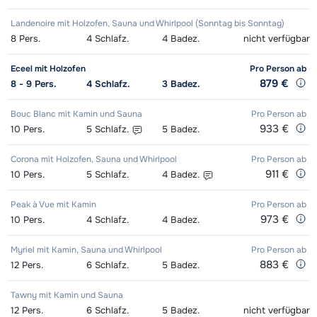
Landenoire mit Holzofen, Sauna und Whirlpool (Sonntag bis Sonntag)
8
Pers.
4
Schlafz.
4
Badez.
nicht verfügbar
Eceel mit Holzofen
Pro Person
ab
879 €
8 - 9
Pers.
4
Schlafz.
3
Badez.
Bouc Blanc mit Kamin und Sauna
Pro Person
ab
933 €
10
Pers.
5
Schlafz.
5
Badez.
Corona mit Holzofen, Sauna und Whirlpool
Pro Person
ab
911 €
10
Pers.
5
Schlafz.
4
Badez.
Peak à Vue mit Kamin
Pro Person
ab
973 €
10
Pers.
4
Schlafz.
4
Badez.
Myriel mit Kamin, Sauna und Whirlpool
Pro Person
ab
883 €
12
Pers.
6
Schlafz.
5
Badez.
Tawny mit Kamin und Sauna
12
Pers.
6
Schlafz.
5
Badez.
nicht verfügbar