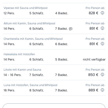
Viperae mit Sauna und Whirlpool
Pro Person
ab
828 €
12
Pers.
5
Schlafz.
4
Badez.
Allium mit Kamin, Sauna und Whirlpool
Pro Person
ab
891 €
14
Pers.
6
Schlafz.
7
Badez.
Chanterella mit Kamin, Sauna und Whirlpool
Pro Person
ab
891 €
14
Pers.
6
Schlafz.
6
Badez.
Haleakala mit Holzofen
14
Pers.
6
Schlafz.
5
Badez.
nicht verfügbar
Litote mit Kamin und Sauna
Pro Person
ab
850 €
14 - 16
Pers.
7
Schlafz.
7
Badez.
Luna mit Holzofen, Sauna und Whirlpool
Pro Person
ab
889 €
16
Pers.
8
Schlafz.
7
Badez.