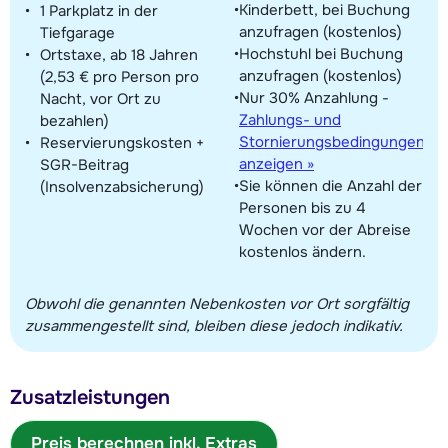
Kinderbett, bei Buchung
1 Parkplatz in der
anzufragen (kostenlos)
Tiefgarage
Hochstuhl bei Buchung
Ortstaxe, ab 18 Jahren
anzufragen (kostenlos)
(2,53 € pro Person pro
Nur 30% Anzahlung -
Nacht, vor Ort zu
Zahlungs- und
bezahlen)
Stornierungsbedingungen
Reservierungskosten +
anzeigen »
SGR-Beitrag
Sie können die Anzahl der
(Insolvenzabsicherung)
Personen bis zu 4
Wochen vor der Abreise
kostenlos ändern.
Obwohl die genannten Nebenkosten vor Ort sorgfältig
zusammengestellt sind, bleiben diese jedoch indikativ.
Zusatzleistungen
Preis berechnen inkl. Extras