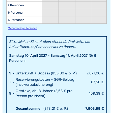
7 Personen
6 Personen
5 Personen
Mehr/weniger Personen
Bitte klicken Sie auf oben stehende Preisliste, um
Ankunftsdatum/Personenzahl zu ändern.
Samstag 10. April 2027 - Samstag 17. April 2027 für 9
Personen:
9
x
Unterkunft + Skipass (853,00 € p. P.)
7.677,00 €
Reservierungskosten + SGR-Beitrag
1
x
67,50 €
(Insolvenzabsicherung)
Ortstaxe, ab 18 Jahren (2,53 € pro
9
x
159,39 €
Person pro Nacht)
Gesamtsumme
(878,21 € p. P.)
7.903,89 €