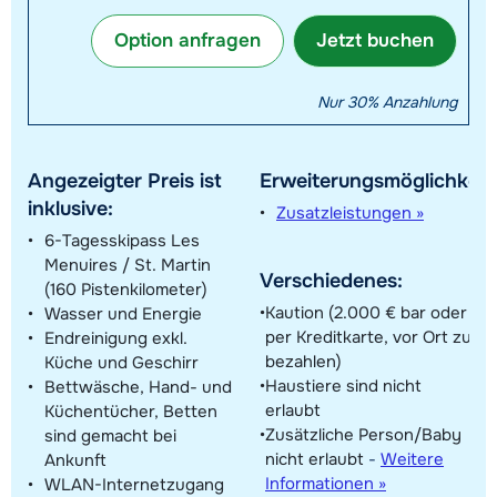
Option anfragen
Jetzt buchen
Nur 30% Anzahlung
Angezeigter Preis ist
Erweiterungsmöglichkeit
inklusive:
Zusatzleistungen »
6-Tagesskipass Les
Menuires / St. Martin
Verschiedenes:
(160 Pistenkilometer)
Kaution (2.000 € bar oder
Wasser und Energie
per Kreditkarte, vor Ort zu
Endreinigung exkl.
bezahlen)
Küche und Geschirr
Haustiere sind nicht
Bettwäsche, Hand- und
erlaubt
Küchentücher, Betten
Zusätzliche Person/Baby
sind gemacht bei
nicht erlaubt
-
Weitere
Ankunft
Informationen »
WLAN-Internetzugang