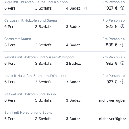
Aigle mit Holzofen, Sauna und Whirlpool
Pro Person
ab
927 €
6
Pers.
3
Schlafz.
4
Badez.
Carcosa mit Holzofen und Sauna
Pro Person
ab
923 €
6
Pers.
3
Schlafz.
3
Badez.
Coron mit Sauna
Pro Person
ab
888 €
6
Pers.
3
Schlafz.
4
Badez.
Felicita mit Holzofen und Aussen-Whirlpool
Pro Person
ab
992 €
6
Pers.
3
Schlafz.
2
Badez.
Lea mit Holzofen, Sauna und Whirlpool
Pro Person
ab
927 €
6
Pers.
3
Schlafz.
3
Badez.
Retreat mit Holzofen und Sauna
6
Pers.
3
Schlafz.
3
Badez.
nicht verfügbar
Selini mit Holzofen und Sauna
6
Pers.
3
Schlafz.
3
Badez.
nicht verfügbar