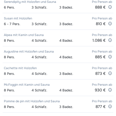
Serendipity mit Holzofen und Sauna
Pro Person
ab
888 €
6
Pers.
3
Schlafz.
3
Badez.
Susan mit Holzofen
Pro Person
ab
810 €
6 - 7
Pers.
3
Schlafz.
3
Badez.
Alpea mit Kamin und Sauna
Pro Person
ab
1.086 €
8
Pers.
4
Schlafz.
4
Badez.
Augustine mit Holzofen und Sauna
Pro Person
ab
885 €
8
Pers.
4
Schlafz.
4
Badez.
Cachette mit Holzofen
Pro Person
ab
873 €
8
Pers.
4
Schlafz.
3
Badez.
McFoggin mit Kamin und Sauna
Pro Person
ab
930 €
8
Pers.
4
Schlafz.
4
Badez.
Pomme de pin mit Holzofen und Sauna
Pro Person
ab
877 €
8
Pers.
4
Schlafz.
3
Badez.