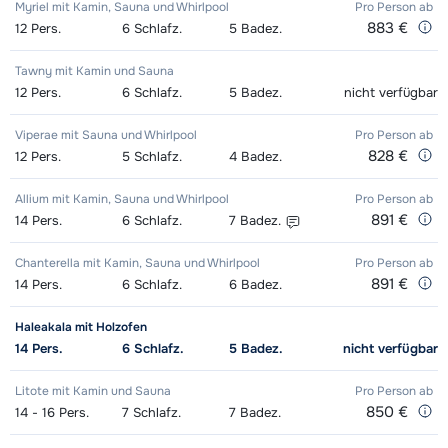
Myriel mit Kamin, Sauna und Whirlpool
Pro Person
ab
883 €
12
Pers.
6
Schlafz.
5
Badez.
Tawny mit Kamin und Sauna
12
Pers.
6
Schlafz.
5
Badez.
nicht verfügbar
Viperae mit Sauna und Whirlpool
Pro Person
ab
828 €
12
Pers.
5
Schlafz.
4
Badez.
Allium mit Kamin, Sauna und Whirlpool
Pro Person
ab
891 €
14
Pers.
6
Schlafz.
7
Badez.
Chanterella mit Kamin, Sauna und Whirlpool
Pro Person
ab
891 €
14
Pers.
6
Schlafz.
6
Badez.
Haleakala mit Holzofen
14
Pers.
6
Schlafz.
5
Badez.
nicht verfügbar
Litote mit Kamin und Sauna
Pro Person
ab
850 €
14 - 16
Pers.
7
Schlafz.
7
Badez.