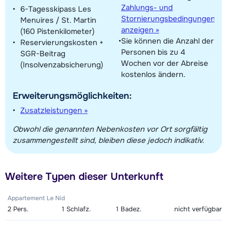
Zahlungs- und
6-Tagesskipass Les
Stornierungsbedingungen
Menuires / St. Martin
anzeigen »
(160 Pistenkilometer)
Sie können die Anzahl der
Reservierungskosten +
Personen bis zu 4
SGR-Beitrag
Wochen vor der Abreise
(Insolvenzabsicherung)
kostenlos ändern.
Erweiterungsmöglichkeiten:
Zusatzleistungen »
Obwohl die genannten Nebenkosten vor Ort sorgfältig
zusammengestellt sind, bleiben diese jedoch indikativ.
Weitere Typen dieser Unterkunft
Appartement Le Nid
2
Pers.
1
Schlafz.
1
Badez.
nicht verfügbar