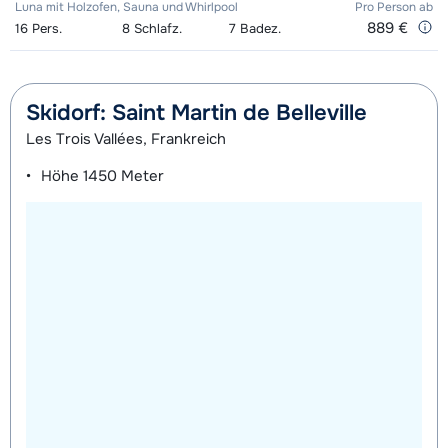
Luna mit Holzofen, Sauna und Whirlpool
Pro Person
ab
889 €
16
Pers.
8
Schlafz.
7
Badez.
Skidorf: Saint Martin de Belleville
Les Trois Vallées, Frankreich
Höhe
1450 Meter