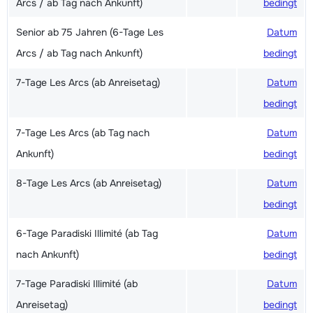
Arcs / ab Tag nach Ankunft)
bedingt
Senior ab 75 Jahren (6-Tage Les
Datum
Arcs / ab Tag nach Ankunft)
bedingt
7-Tage Les Arcs (ab Anreisetag)
Datum
bedingt
7-Tage Les Arcs (ab Tag nach
Datum
Ankunft)
bedingt
8-Tage Les Arcs (ab Anreisetag)
Datum
bedingt
6-Tage Paradiski Illimité (ab Tag
Datum
nach Ankunft)
bedingt
7-Tage Paradiski Illimité (ab
Datum
Anreisetag)
bedingt