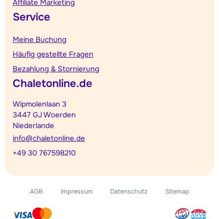
Affiliate Marketing
Service
Meine Buchung
Häufig gestellte Fragen
Bezahlung & Stornierung
Chaletonline.de
Wipmolenlaan 3
3447 GJ Woerden
Niederlande
info@chaletonline.de
+49 30 767598210
AGB
Impressum
Datenschutz
Sitemap