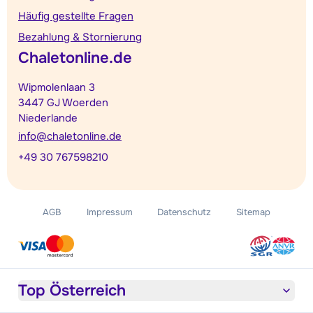
Häufig gestellte Fragen
Bezahlung & Stornierung
Chaletonline.de
Wipmolenlaan 3
3447 GJ Woerden
Niederlande
info@chaletonline.de
+49 30 767598210
AGB
Impressum
Datenschutz
Sitemap
Top Österreich